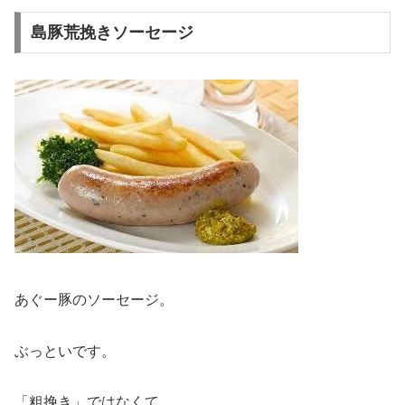
島豚荒挽きソーセージ
あぐー豚のソーセージ。
ぶっといです。
「粗挽き」ではなくて