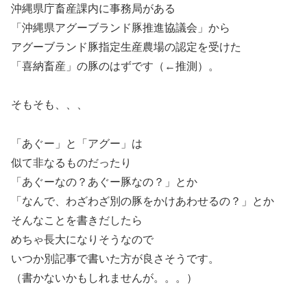
沖縄県庁畜産課内に事務局がある
「沖縄県アグーブランド豚推進協議会」から
アグーブランド豚指定生産農場の認定を受けた
「喜納畜産」の豚のはずです（←推測）。
そもそも、、、
「あぐー」と「アグー」は
似て非なるものだったり
「あぐーなの？あぐー豚なの？」とか
「なんで、わざわざ別の豚をかけあわせるの？」とか
そんなことを書きだしたら
めちゃ長大になりそうなので
いつか別記事で書いた方が良さそうです。
（書かないかもしれませんが。。。）