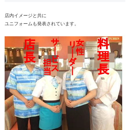
店内イメージと共に
ユニフォームも発表されています。