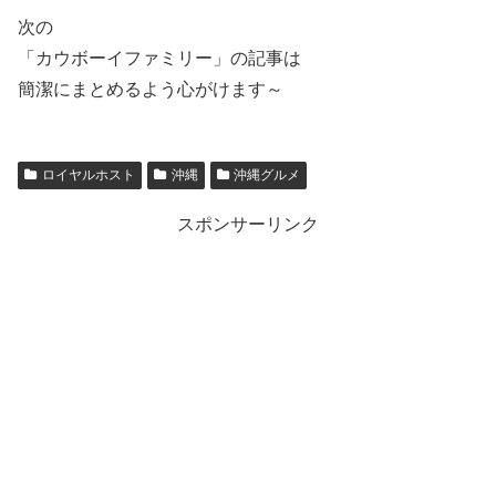
次の
「カウボーイファミリー」の記事は
簡潔にまとめるよう心がけます～
ロイヤルホスト
沖縄
沖縄グルメ
スポンサーリンク