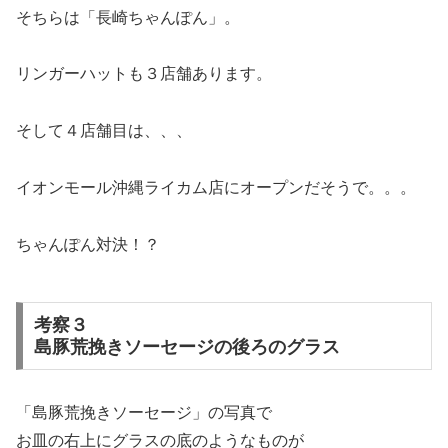
そちらは「長崎ちゃんぽん」。
リンガーハットも３店舗あります。
そして４店舗目は、、、
イオンモール沖縄ライカム店にオープンだそうで。。。
ちゃんぽん対決！？
考察３
島豚荒挽きソーセージの後ろのグラス
「島豚荒挽きソーセージ」の写真で
お皿の右上にグラスの底のようなものが