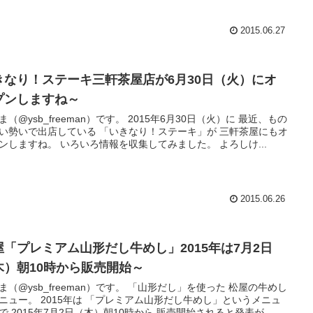
2015.06.27
きなり！ステーキ三軒茶屋店が6月30日（火）にオ
プンしますね～
ysb_freeman）です。 2015年6月30日（火）に 最近、もの
い勢いで出店している 「いきなり！ステーキ」が 三軒茶屋にもオ
ープンしますね。 いろいろ情報を収集してみました。 よろしけ...
2015.06.26
屋「プレミアム山形だし牛めし」2015年は7月2日
木）朝10時から販売開始～
ysb_freeman）です。 「山形だし」を使った 松屋の牛めし
年は 「プレミアム山形だし牛めし」というメニュ
で 2015年7月2日（木）朝10時から 販売開始されると発表が...