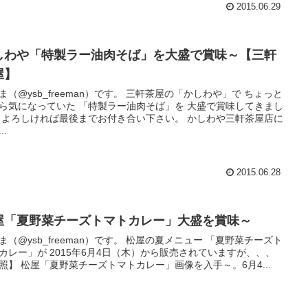
2015.06.29
しわや「特製ラー油肉そば」を大盛で賞味～【三軒
屋】
ysb_freeman）です。 三軒茶屋の「かしわや」で ちょっと
ら気になっていた 「特製ラー油肉そば」を 大盛で賞味してきまし
屋店に
..
2015.06.28
屋「夏野菜チーズトマトカレー」大盛を賞味～
ysb_freeman）です。 松屋の夏メニュー 「夏野菜チーズト
カレー」が 2015年6月4日（木）から販売されていますが、、、
【参照】 松屋「夏野菜チーズトマトカレー」画像を入手～。6月4...