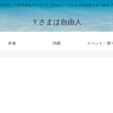
世田谷と三軒茶屋をウロウロする自由人・Ｙさまが自由気ままに綴るブ
Ｙさまは自由人
外食
沖縄
イベント・祭