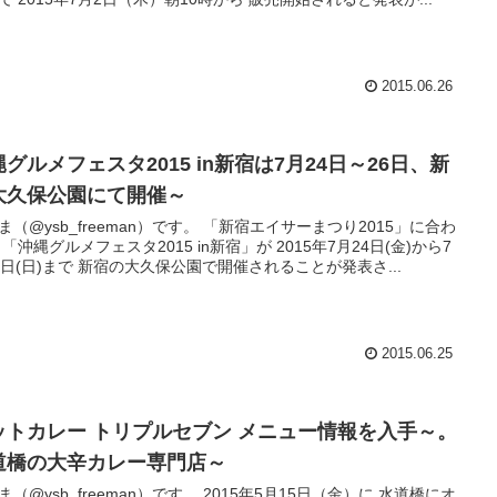
2015.06.26
グルメフェスタ2015 in新宿は7月24日～26日、新
大久保公園にて開催～
ysb_freeman）です。 「新宿エイサーまつり2015」に合わ
 「沖縄グルメフェスタ2015 in新宿」が 2015年7月24日(金)から7
6日(日)まで 新宿の大久保公園で開催されることが発表さ...
2015.06.25
ットカレー トリプルセブン メニュー情報を入手～。
道橋の大辛カレー専門店～
ysb_freeman）です。 2015年5月15日（金）に 水道橋にオ