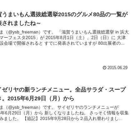
賀うまいもん選抜総選挙2015のグルメ80品の一覧が
表されましたね～
ysb_freeman）です。 「滋賀うまいもん選抜総選挙 in 浜大
マーフェスタ2015」が 2015年8月1日（土）、2日（日）に 大津
設会場で開催されると すでに発表されていますが 80出展者の...
2015.06.29
イゼリヤの新ランチメニュー。全品サラダ・スープ
き。2015年6月29日（月）から
@ysb_freeman）です。 サイゼリヤのランチメニューが
5年6月29日（月）から 新しくなりましたね。 さっそく情報を収集
してみました。 【追記】2015年9月28日から２品入れ替わりまし...