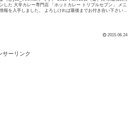
ンした 大辛カレー専門店 「ホットカレー トリプルセブン」 メニ
ュー情報を入手しました。 よろしければ最後までお付き合い下さい...
2015.06.24
ンサーリンク