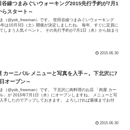
田谷線つまみぐいウォーキング2015先行予約が7月1
からスタート～
ysb_freeman）です。 世田谷線つまみぐいウォーキング
5年は10月3日（土）開催が決定しましたね。 毎年、すぐに定員に
う人気イベント。 その先行予約が7月1日（水）から始まり
2015.06.30
屋 カーニバル メニューと写真を入手～。下北沢に7
1日オープン～
ysb_freeman）です。 下北沢に肉料理のお店 「肉屋 カー
ル」が 2015年7月1日（水）にオープンしますね。 メニューと写
手したのでアップしておきます。 よろしければ最後までお付
2015.06.30