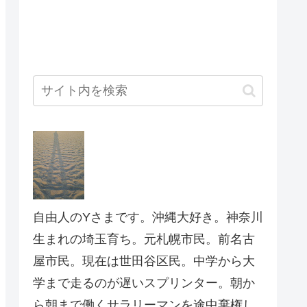
自由人のYさまです。沖縄大好き。神奈川
生まれの埼玉育ち。元札幌市民。前名古
屋市民。現在は世田谷区民。中学から大
学まで走るのが遅いスプリンター。朝か
ら朝まで働くサラリーマンを途中棄権し