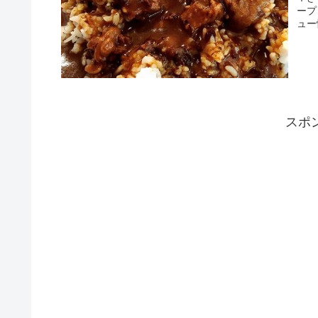
ープ
スポ