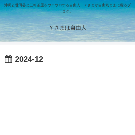
沖縄と世田谷と三軒茶屋をウロウロする自由人・Ｙさまが自由気ままに綴るブ
ログ。
Ｙさまは自由人
2024-12