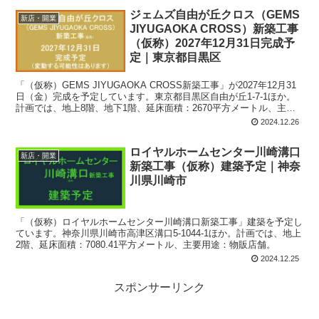
ジェムズ自由が丘クロス（GEMS
新店・開業
JIYUGAOKA CROSS）新築工事
（仮称）2027年12月31日完成予
定｜東京都目黒区
「（仮称）GEMS JIYUGAOKA CROSS新築工事」が2027年12月31
日（金）完成を予定しています。東京都目黒区自由が丘1-7-1ほか。
計画では、地上8階、地下1階、延床面積：2670平方メートル、主要
用途：物販店舗、サービス店舗、飲食店舗。
2024.12.26
ロイヤルホームセンター川崎溝口
新店・開業
新築工事（仮称）建築予定｜神奈
川県川崎市
「（仮称）ロイヤルホームセンター川崎溝口新築工事」建築を予定し
ています。神奈川県川崎市高津区溝口5-1044-1ほか。計画では、地上
2階、延床面積：7080.41平方メートル、主要用途：物販店舗。
2024.12.25
スポンサーリンク