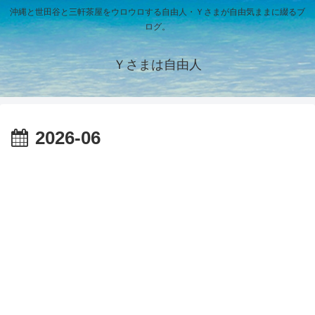
沖縄と世田谷と三軒茶屋をウロウロする自由人・Ｙさまが自由気ままに綴るブ
ログ。
Ｙさまは自由人
2026-06