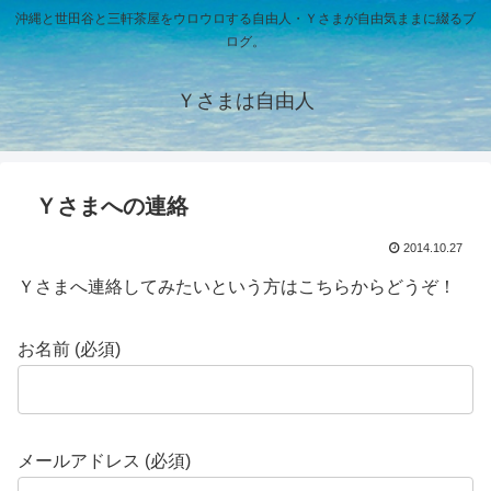
沖縄と世田谷と三軒茶屋をウロウロする自由人・Ｙさまが自由気ままに綴るブ
ログ。
Ｙさまは自由人
Ｙさまへの連絡
2014.10.27
Ｙさまへ連絡してみたいという方はこちらからどうぞ！
お名前 (必須)
メールアドレス (必須)