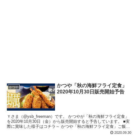
かつや「秋の海鮮フライ定食」
かつや
2020年10月30日販売開始予告
Ｙさま（@ysb_freeman）です。 かつやが「秋の海鮮フライ定食」
を2020年10月30日（金）から販売開始すると予告しています。 ■実
際に賞味した様子はコチラ～ かつや「秋の海鮮フライ定食」ご飯大
盛を賞味...
2020.09.30