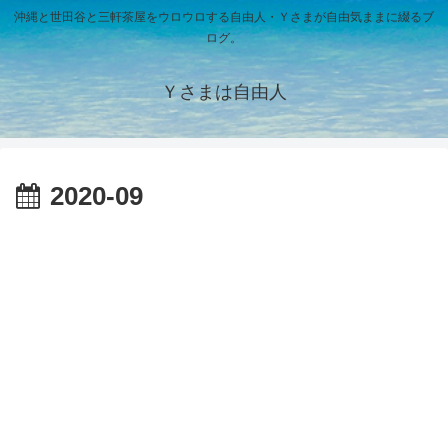
沖縄と世田谷と三軒茶屋をウロウロする自由人・Ｙさまが自由気ままに綴るブ
ログ。
Ｙさまは自由人
2020-09