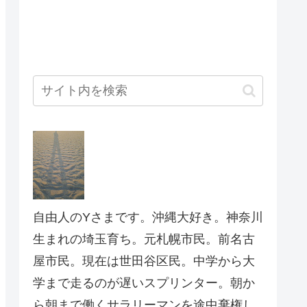
自由人のYさまです。沖縄大好き。神奈川
生まれの埼玉育ち。元札幌市民。前名古
屋市民。現在は世田谷区民。中学から大
学まで走るのが遅いスプリンター。朝か
ら朝まで働くサラリーマンを途中棄権し