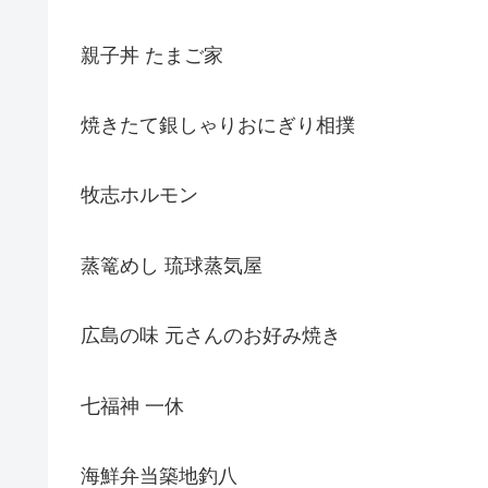
親子丼 たまご家
焼きたて銀しゃりおにぎり相撲
牧志ホルモン
蒸篭めし 琉球蒸気屋
広島の味 元さんのお好み焼き
七福神 一休
海鮮弁当築地釣八