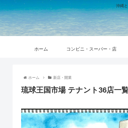
沖縄と
ホーム
コンビニ・スーパー・店
ホーム
新店・開業
琉球王国市場 テナント36店一