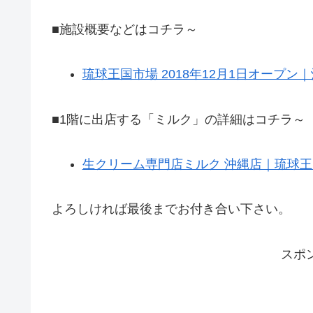
■施設概要などはコチラ～
琉球王国市場 2018年12月1日オープ
■1階に出店する「ミルク」の詳細はコチラ～
生クリーム専門店ミルク 沖縄店｜琉球王
よろしければ最後までお付き合い下さい。
スポ