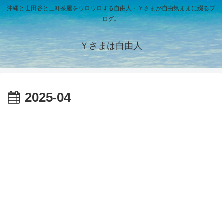
沖縄と世田谷と三軒茶屋をウロウロする自由人・Ｙさまが自由気ままに綴るブ
ログ。
Ｙさまは自由人
2025-04