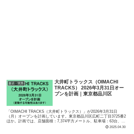
大井町トラックス（OIMACHI
新店・開業
TRACKS） 2026年3月31日オー
プンを計画｜東京都品川区
「OIMACHI TRACKS（大井町トラックス）」が2026年3月31日
（月）オープンを計画しています。東京都品川区広町二丁目3725番2
ほか。計画では、店舗面積：7,374平方メートル、駐車場：63台、駐
輪場：543台、24時間営業ほか。
2025.04.30