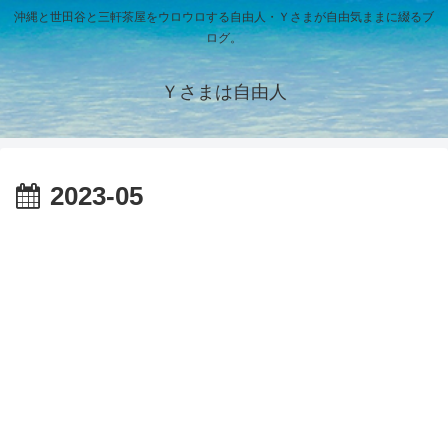
沖縄と世田谷と三軒茶屋をウロウロする自由人・Ｙさまが自由気ままに綴るブ
ログ。
Ｙさまは自由人
2023-05