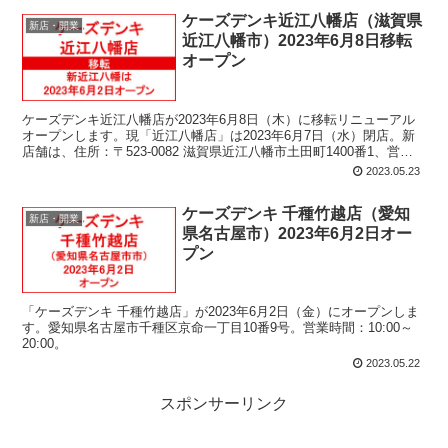
ケーズデンキ近江八幡店（滋賀県
新店・開業
近江八幡市）2023年6月8日移転
オープン
ケーズデンキ近江八幡店が2023年6月8日（木）に移転リニューアル
オープンします。現「近江八幡店」は2023年6月7日（水）閉店。新
店舗は、住所：〒523-0082 滋賀県近江八幡市土田町1400番1、営業
時間：10:00～20:00。
2023.05.23
ケーズデンキ 千種竹越店（愛知
新店・開業
県名古屋市）2023年6月2日オー
プン
「ケーズデンキ 千種竹越店」が2023年6月2日（金）にオープンしま
す。愛知県名古屋市千種区京命一丁目10番9号。営業時間：10:00～
20:00。
2023.05.22
スポンサーリンク