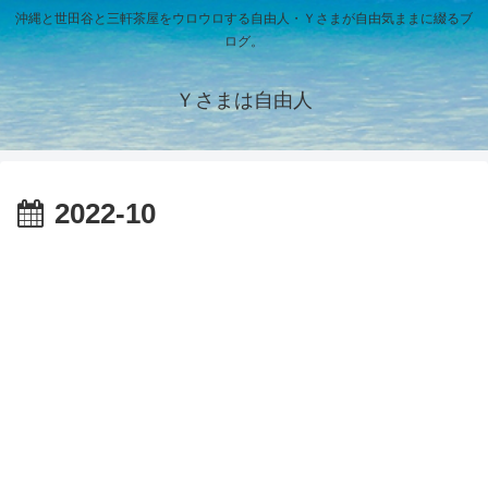
沖縄と世田谷と三軒茶屋をウロウロする自由人・Ｙさまが自由気ままに綴るブ
ログ。
Ｙさまは自由人
2022-10