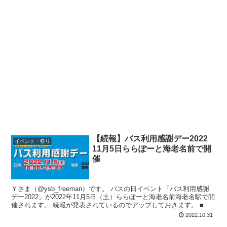
【続報】バス利用感謝デー2022
イベント・祭り
11月5日ららぽーと海老名前で開
催
Ｙさま（@ysb_freeman）です。 バスの日イベント「バス利用感謝
デー2022」が2022年11月5日（土）ららぽーと海老名前海老名駅で開
催されます。 続報が発表されているのでアップしておきます。 ■第1
報...
2022.10.31