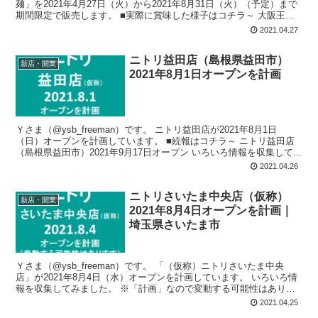
麺」を2021年4月27日（火）から2021年8月31日（火）（予定）まで
期間限定で販売します。 ■実際に賞味した様子はコチラ～ 大阪王将
「胡...
2021.04.27
ニトリ益田店（島根県益田市）
新店・開業
2021年8月1日オープンを計画
Ｙさま（@ysb_freeman）です。 ニトリ益田店が2021年8月1日
（日）オープンを計画しています。 ■続報はコチラ～ ニトリ益田店
（島根県益田市）2021年9月17日オープン いろいろ情報を収集して...
2021.04.26
ニトリさいたま中央店（仮称）
新店・開業
2021年8月4日オープンを計画｜
埼玉県さいたま市
Ｙさま（@ysb_freeman）です。 「（仮称）ニトリさいたま中央
店」が2021年8月4日（水）オープンを計画しています。 いろいろ情
報を収集してみました。 ※「計画」なので変動する可能性はありま
す よ...
2021.04.25