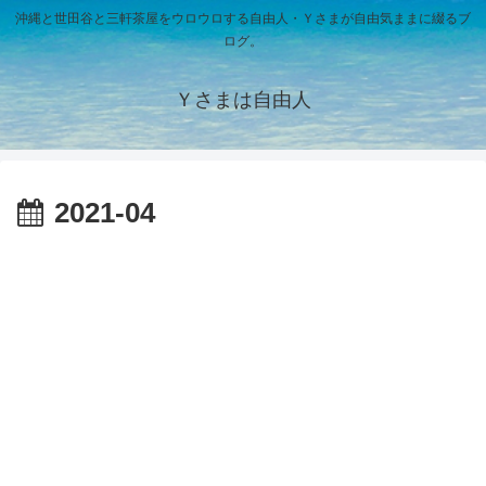
沖縄と世田谷と三軒茶屋をウロウロする自由人・Ｙさまが自由気ままに綴るブ
ログ。
Ｙさまは自由人
2021-04