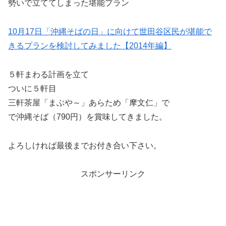
勢いで立ててしまった堪能プラン
10月17日「沖縄そばの日」に向けて世田谷区民が堪能で
きるプランを検討してみました【2014年編】
５軒まわる計画を立て
ついに５軒目
三軒茶屋「まぶや～」あらため「摩文仁」で
で沖縄そば（790円）を賞味してきました。
よろしければ最後までお付き合い下さい。
スポンサーリンク