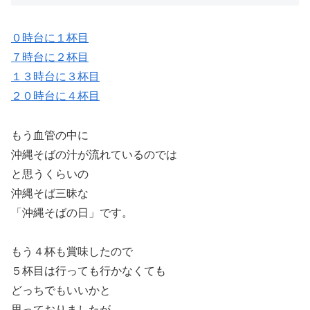
０時台に１杯目
７時台に２杯目
１３時台に３杯目
２０時台に４杯目
もう血管の中に
沖縄そばの汁が流れているのでは
と思うくらいの
沖縄そば三昧な
「沖縄そばの日」です。
もう４杯も賞味したので
５杯目は行っても行かなくても
どっちでもいいかと
思っておりましたが