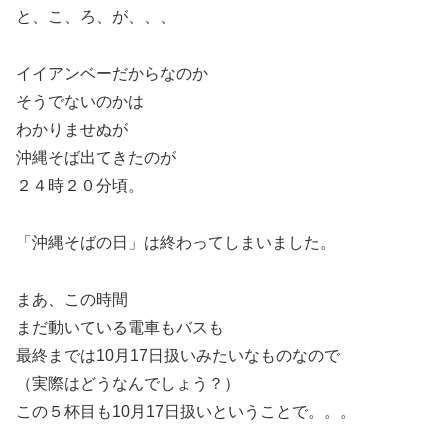
と、こ、ろ、が、、、
イイアンベーだからなのか
そうでないのかは
わかりませぬが
沖縄そば出てきたのが
２４時２０分頃。
「沖縄そばの日」は終わってしまいました。
まあ、この時間
まだ動いている電車もバスも
最終までは10月17日扱いみたいなものなので
（実際はどうなんでしょう？）
この５杯目も10月17日扱いということで。。。