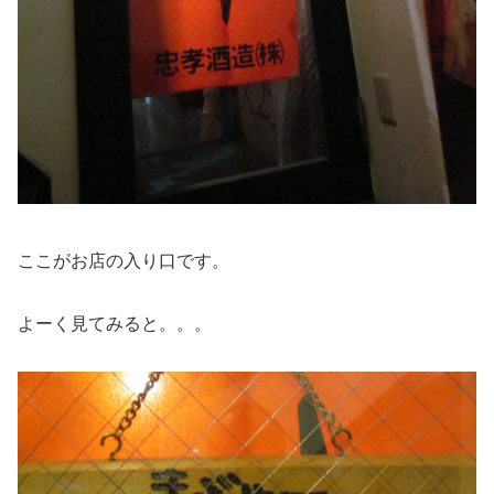
ここがお店の入り口です。
よーく見てみると。。。