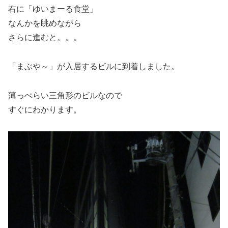
右に「ゆいまーる食堂」
なんかを眺めながら
さらに進むと。。。
「まぶや～」が入居するビルに到着しました。
薄っぺらい三角形のビルなので
すぐにわかります。