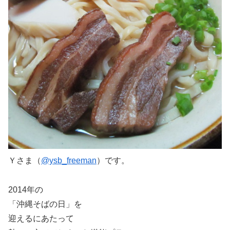
Ｙさま（
@ysb_freeman
）です。
2014年の
「沖縄そばの日」を
迎えるにあたって