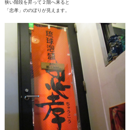
狭い階段を昇って２階へ来ると
「忠孝」ののぼりが見えます。