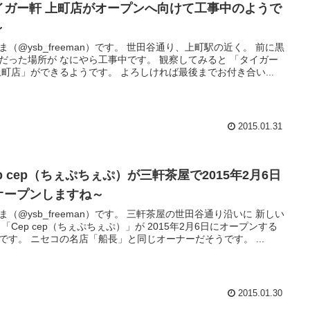
イガー軒 上町店がオープンへ向けて工事中のようで
～
ysb_freeman）です。 世田谷通り、上町駅の近く。 前に黒
った場所が なにやら工事中です。 観察してみると 「タイガー
軒 上町店」ができるようです。 よろしければ最後までお付き合い...
2015.01.31
p cep（ちぇぷちぇぷ）が三軒茶屋で2015年2月6日
オープンしますね～
ysb_freeman）です。 三軒茶屋の世田谷通り沿いに 新しい
 「Cep cep（ちぇぷちぇぷ）」が 2015年2月6日にオープンする
ようです。 ニセコの名店「船長」と同じオーナーだそうです。 ...
2015.01.30