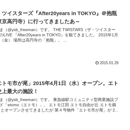
ツイスターズ『After20years in TOKYO』＠抱瓶
東京高円寺）に行ってきましたあ～
ysb_freeman）です。 THE TWISTARS（ザ・ツイスター
LIVE 『After20years in TOKYO』を観てきました。 2015年1月
日（金） 場所は高円寺の「抱瓶」。 ...
2015.01.29
エトモ市が尾」2015年4月1日（水）オープン。エト
史上最大の施設！
ysb_freeman）です。 東急線駅コミュニティ型商業施設ブ
tomo（エトモ）」。 エトモ江田 エトモ自由が丘 エトモ鵜
 とオープンさせてきましたが 第４号物件「エトモ市が尾」が 2...