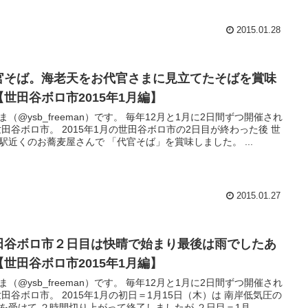
2015.01.28
官そば。海老天をお代官さまに見立てたそばを賞味
【世田谷ボロ市2015年1月編】
ysb_freeman）です。 毎年12月と1月に2日間ずつ開催され
。 2015年1月の世田谷ボロ市の2日目が終わった後 世
田谷駅近くのお蕎麦屋さんで 「代官そば」を賞味しました。 ...
2015.01.27
田谷ボロ市２日目は快晴で始まり最後は雨でしたあ
【世田谷ボロ市2015年1月編】
ysb_freeman）です。 毎年12月と1月に2日間ずつ開催され
 2015年1月の初日＝1月15日（木）は 南岸低気圧の
を受けて ２時間切り上がって終了しましたが ２日目＝1月...