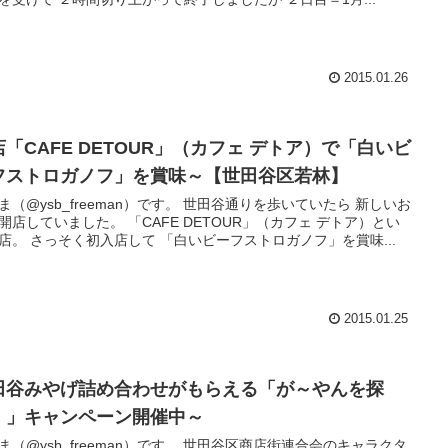
2015.01.26
店「CAFE DETOUR」（カフェ デトア）で「白いビ
フストロガノフ」を賞味～【世田谷区若林】
ysb_freeman）です。 世田谷通りを歩いていたら 新しいお
いました。 「CAFE DETOUR」（カフェ デトア）とい
うお店。 さっそく初入店して 「白いビーフストロガノフ」を賞味...
2015.01.25
田谷みやげ詰め合わせがもらえる「が～やんを探
！」キャンペーン開催中～
ysb_freeman）です。 世田谷区商店街連合会のキャラクタ