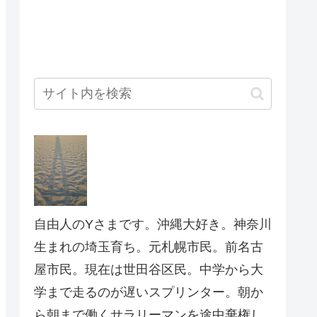
自由人のYさまです。沖縄大好き。神奈川
生まれの埼玉育ち。元札幌市民。前名古
屋市民。現在は世田谷区民。中学から大
学まで走るのが遅いスプリンター。朝か
ら朝まで働くサラリーマンを途中棄権し