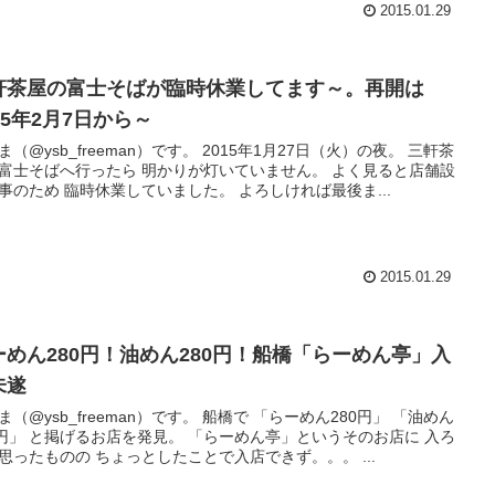
2015.01.29
軒茶屋の富士そばが臨時休業してます～。再開は
15年2月7日から～
ysb_freeman）です。 2015年1月27日（火）の夜。 三軒茶
富士そばへ行ったら 明かりが灯いていません。 よく見ると店舗設
備工事のため 臨時休業していました。 よろしければ最後ま...
2015.01.29
ーめん280円！油めん280円！船橋「らーめん亭」入
未遂
ysb_freeman）です。 船橋で 「らーめん280円」 「油めん
 と掲げるお店を発見。 「らーめん亭」というそのお店に 入ろ
うと思ったものの ちょっとしたことで入店できず。。。 ...