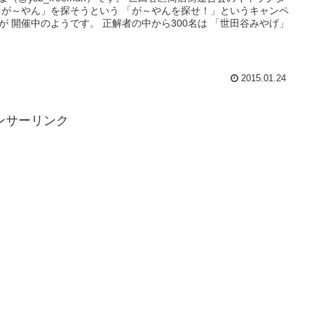
「が～やん」を探そうという 「が～やんを探せ！」というキャンペ
催中のようです。 正解者の中から300名は 「世田谷みやげ」
2015.01.24
ンサーリンク