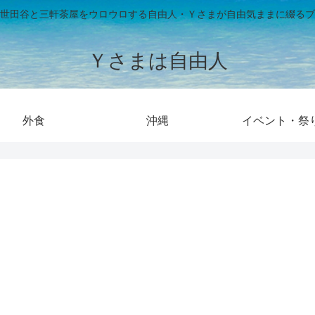
世田谷と三軒茶屋をウロウロする自由人・Ｙさまが自由気ままに綴るブ
Ｙさまは自由人
外食
沖縄
イベント・祭