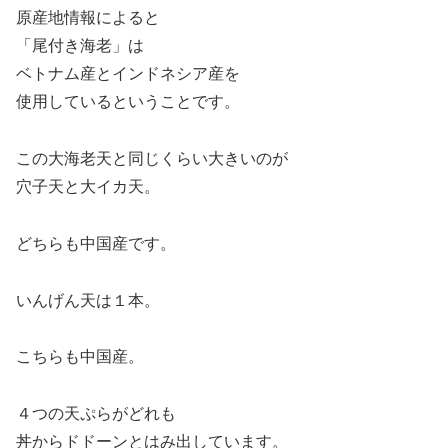
原産地情報によると
「尾付き海老」は
ベトナム産とインドネシア産を
使用しているということです。
この大海老天と同じくらい大きいのが
穴子天と大イカ天。
どちらも中国産です。
いんげん天は１本。
こちらも中国産。
４つの天ぷらがどれも
丼からドドーンとはみ出しています。