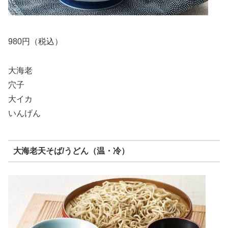
980円（税込）
大海老
穴子
大イカ
いんげん
大海老天そば/うどん（温・冷）