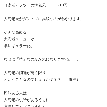
（参考）フツーの海老天・・・210円
大海老天がダントツに高級なのがわかります。
そんな高級な
大海老メニューが
準レギュラー化。
なぜに「準」なのかが気になりますね。。。
大海老の調達が続く限り
ということなのでしょうか？？？（←推測）
興味ある人は
大海老の供給があるうちに
賞味してくださいませ～