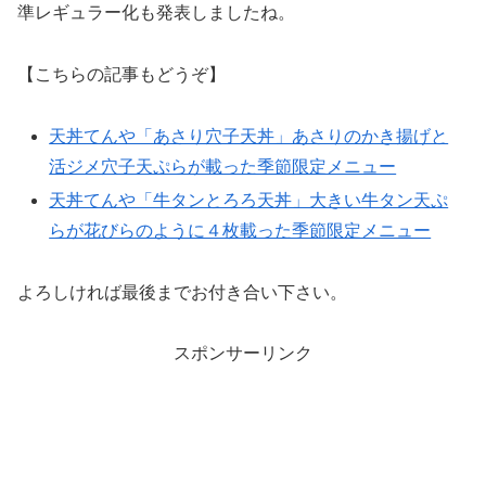
準レギュラー化も発表しましたね。
【こちらの記事もどうぞ】
天丼てんや「あさり穴子天丼」あさりのかき揚げと
活ジメ穴子天ぷらが載った季節限定メニュー
天丼てんや「牛タンとろろ天丼」大きい牛タン天ぷ
らが花びらのように４枚載った季節限定メニュー
よろしければ最後までお付き合い下さい。
スポンサーリンク