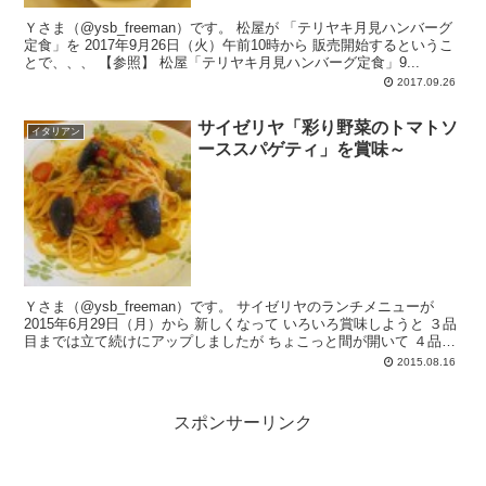
Ｙさま（@ysb_freeman）です。 松屋が 「テリヤキ月見ハンバーグ
定食」を 2017年9月26日（火）午前10時から 販売開始するというこ
とで、、、 【参照】 松屋「テリヤキ月見ハンバーグ定食」9...
2017.09.26
サイゼリヤ「彩り野菜のトマトソ
イタリアン
ーススパゲティ」を賞味～
Ｙさま（@ysb_freeman）です。 サイゼリヤのランチメニューが
2015年6月29日（月）から 新しくなって いろいろ賞味しようと ３品
目までは立て続けにアップしましたが ちょこっと間が開いて ４品目
をアッ...
2015.08.16
スポンサーリンク