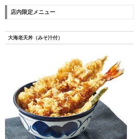
店内限定メニュー
大海老天丼（みそ汁付）