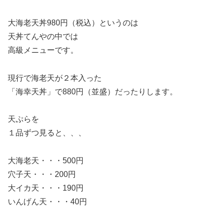
大海老天丼980円（税込）というのは
天丼てんやの中では
高級メニューです。
現行で海老天が２本入った
「海幸天丼」で880円（並盛）だったりします。
天ぷらを
１品ずつ見ると、、、
大海老天・・・500円
穴子天・・・200円
大イカ天・・・190円
いんげん天・・・40円