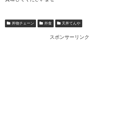
丼物チェーン
外食
天丼てんや
スポンサーリンク