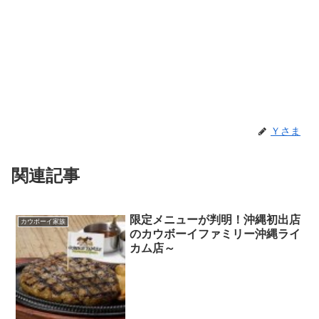
Ｙさま
関連記事
限定メニューが判明！沖縄初出店
カウボーイ家族
のカウボーイファミリー沖縄ライ
カム店～