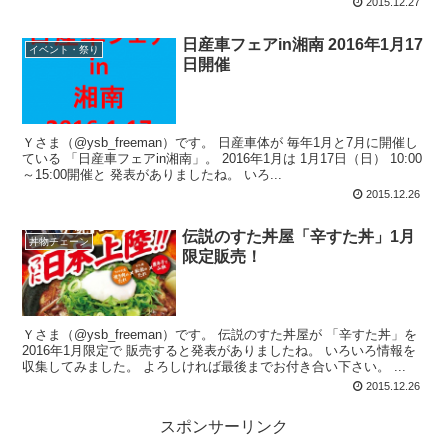
2015.12.27
日産車フェアin湘南 2016年1月17
イベント・祭り
日開催
Ｙさま（@ysb_freeman）です。 日産車体が 毎年1月と7月に開催し
ている 「日産車フェアin湘南」。 2016年1月は 1月17日（日） 10:00
～15:00開催と 発表がありましたね。 いろ...
2015.12.26
伝説のすた丼屋「辛すた丼」1月
丼物チェーン
限定販売！
Ｙさま（@ysb_freeman）です。 伝説のすた丼屋が 「辛すた丼」を
2016年1月限定で 販売すると発表がありましたね。 いろいろ情報を
収集してみました。 よろしければ最後までお付き合い下さい。 ...
2015.12.26
スポンサーリンク