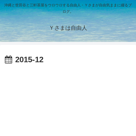
沖縄と世田谷と三軒茶屋をウロウロする自由人・Ｙさまが自由気ままに綴るブ
ログ。
Ｙさまは自由人
2015-12