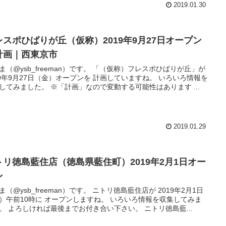
2019.01.30
レスポひばりが丘（仮称）2019年9月27日オープン
計画｜西東京市
ysb_freeman）です。 「（仮称）フレスポひばりが丘」が
9年9月27日（金）オープンを 計画していますね。 いろいろ情報を
収集してみました。 ※「計画」なので変動する可能性はあります ...
2019.01.29
トリ徳島藍住店（徳島県藍住町）2019年2月1日オー
ン
ysb_freeman）です。 ニトリ徳島藍住店が 2019年2月1日
午前10時に オープンしますね。 いろいろ情報を収集してみま
した。 よろしければ最後までお付き合い下さい。 ニトリ徳島藍...