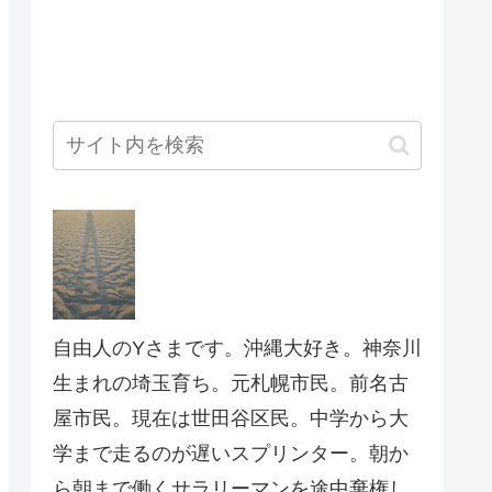
自由人のYさまです。沖縄大好き。神奈川
生まれの埼玉育ち。元札幌市民。前名古
屋市民。現在は世田谷区民。中学から大
学まで走るのが遅いスプリンター。朝か
ら朝まで働くサラリーマンを途中棄権し