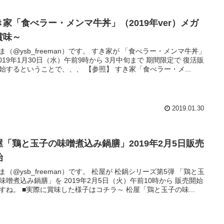
き家「食べラー・メンマ牛丼」（2019年ver）メガ
賞味～
ysb_freeman）です。 すき家が 「食べラー・メンマ牛丼」
2019年1月30日（水）午前9時から 3月中旬まで 期間限定で 復活販
売開始するということで、、、 【参照】 すき家「食べラー・メ...
2019.01.30
屋「鶏と玉子の味噌煮込み鍋膳」2019年2月5日販売
始
ysb_freeman）です。 松屋が 松鍋シリーズ第5弾 「鶏と玉
味噌煮込み鍋膳」を 2019年2月5日（火）午前10時から 販売開始
しますね。 ■実際に賞味した様子はコチラ～ 松屋「鶏と玉子の味...