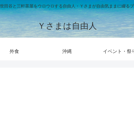
世田谷と三軒茶屋をウロウロする自由人・Ｙさまが自由気ままに綴るブ
Ｙさまは自由人
外食
沖縄
イベント・祭