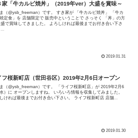
き家「牛カルビ焼丼」（2019年ver）大盛を賞味～
ysb_freeman）です。 すき家が 「牛カルビ焼丼」 「牛カ
焼定食」を 店舗限定で 販売中ということで さっそく 「丼」の方
で賞味してきました。 よろしければ最後までお付き合い下さ
い。 ...
2019.01.31
イフ桜新町店（世田谷区）2019年2月6日オープン
ysb_freeman）です。 「ライフ桜新町店」が 2019年2月6
に オープンしますね。 いろいろ情報を収集してみました。
よろしければ最後までお付き合い下さい。 ライフ桜新町店 店舗...
2019.01.30