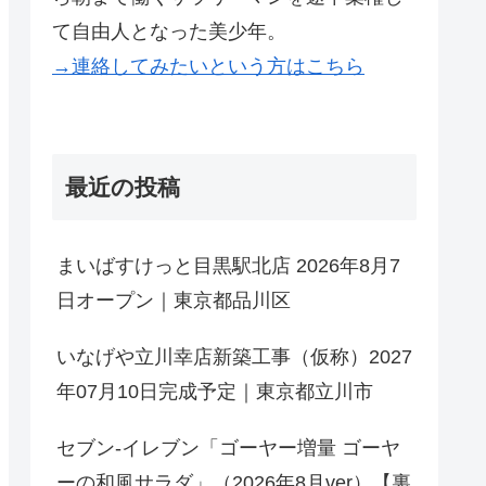
て自由人となった美少年。
→連絡してみたいという方はこちら
最近の投稿
まいばすけっと目黒駅北店 2026年8月7
日オープン｜東京都品川区
いなげや立川幸店新築工事（仮称）2027
年07月10日完成予定｜東京都立川市
セブン-イレブン「ゴーヤー増量 ゴーヤ
ーの和風サラダ」（2026年8月ver）【裏