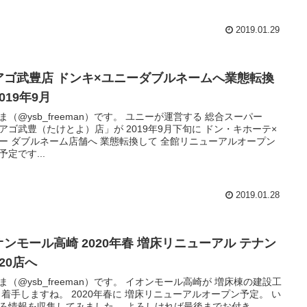
2019.01.29
アゴ武豊店 ドンキ×ユニーダブルネームへ業態転換
019年9月
ysb_freeman）です。 ユニーが運営する 総合スーパー
アゴ武豊（たけとよ）店」が 2019年9月下旬に ドン・キホーテ×
ー ダブルネーム店舗へ 業態転換して 全館リニューアルオープン
予定です...
2019.01.28
オンモール高崎 2020年春 増床リニューアル テナン
20店へ
ysb_freeman）です。 イオンモール高崎が 増床棟の建設工
すね。 2020年春に 増床リニューアルオープン予定。 い
ろいろ情報を収集してみました。 よろしければ最後までお付き...