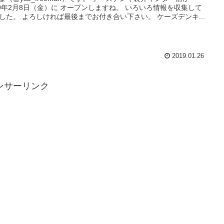
9年2月8日（金）に オープンしますね。 いろいろ情報を収集して
みました。 よろしければ最後までお付き合い下さい。 ケーズデンキ...
2019.01.26
ンサーリンク