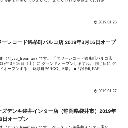
2019.01.28
ワーレコード錦糸町パルコ店 2019年3月16日オープ
ysb_freeman）です。 「タワーレコード錦糸町パルコ店」
019年3月16日（土）に グランドオープンしますね。 同じ日に グ
ランドオープンする 「錦糸町PARCO」5階。 ■「錦糸町PAR...
2019.01.27
ーズデンキ袋井インター店（静岡県袋井市）2019年
月8日オープン
@ysb_freeman）です。 ケーズデンキ袋井インター店が