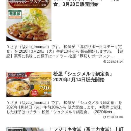
食」3月20日販売開始
Ｙさま（@ysb_freeman）です。 松屋が 「厚切りポークステーキ定
食」を 2018年3月20日（火）午前10時から 販売開始しますね。 【追
記】実際に賞味した様子はコチラ～ 松屋「厚切りポークステ...
2018.03.14
松屋「シュクメルリ鍋定食」
丼物チェーン
2020年1月14日販売開始
Ｙさま（@ysb_freeman）です。 松屋が 「シュクメルリ鍋定食」を
2020年1月14日（火）午前10時から 販売開始します。 ■実際に賞味
した様子はコチラ～ 松屋「シュクメルリ鍋定食」（2020年ver...
2020.01.09
フジリキ食堂（富士力食堂）上町
上町グルメ