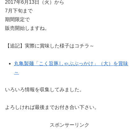
2017年6月13日（火）から
7月下旬まで
期間限定で
販売開始しますね。
【追記】実際に賞味した様子はコチラ～
丸亀製麺「こく旨豚しゃぶぶっかけ」（大）を賞味
～
いろいろ情報を収集してみました。
よろしければ最後までお付き合い下さい。
スポンサーリンク