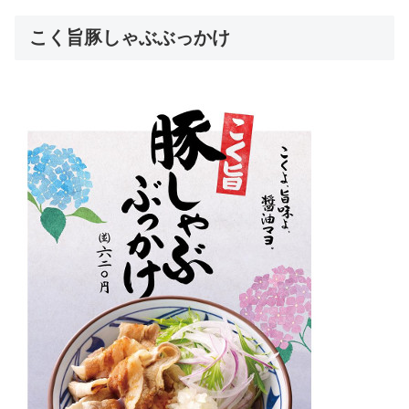
こく旨豚しゃぶぶっかけ