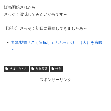
販売開始されたら
さっそく賞味してみたいかもです～
【追記】さっそく初日に賞味してきましたあ～
丸亀製麺「こく旨豚しゃぶぶっかけ」（大）を賞味
～
そば・うどん
丸亀製麺
外食
スポンサーリンク