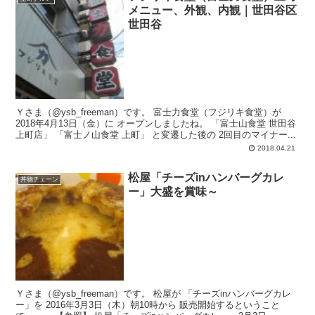
メニュー、外観、内観｜世田谷区
世田谷
Ｙさま（@ysb_freeman）です。 富士力食堂（フジリキ食堂）が
2018年4月13日（金）に オープンしましたね。 「富士山食堂 世田谷
上町店」 「富士ノ山食堂 上町」 と変遷した後の 2回目のマイナー...
2018.04.21
松屋「チーズinハンバーグカレ
丼物チェーン
ー」大盛を賞味～
Ｙさま（@ysb_freeman）です。 松屋が 「チーズinハンバーグカレ
ー」を 2016年3月3日（木）朝10時から 販売開始するということ