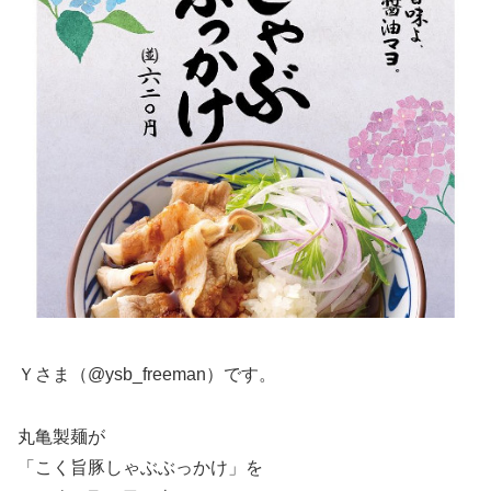
Ｙさま（@ysb_freeman）です。
丸亀製麺が
「こく旨豚しゃぶぶっかけ」を