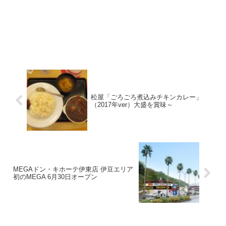
松屋「ごろごろ煮込みチキンカレー」
（2017年ver）大盛を賞味～
MEGAドン・キホーテ伊東店 伊豆エリア
初のMEGA 6月30日オープン