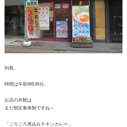
到着。
時間は午前9時36分。
お店の外観は
まだ朝定食体制ですね～
「ごろごろ煮込みチキンカレー」