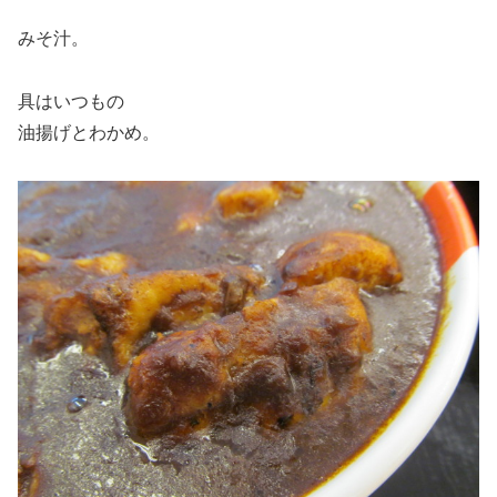
みそ汁。
具はいつもの
油揚げとわかめ。