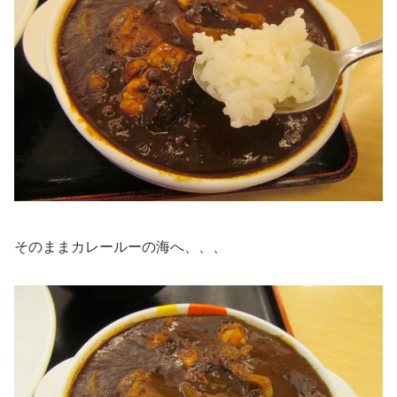
そのままカレールーの海へ、、、