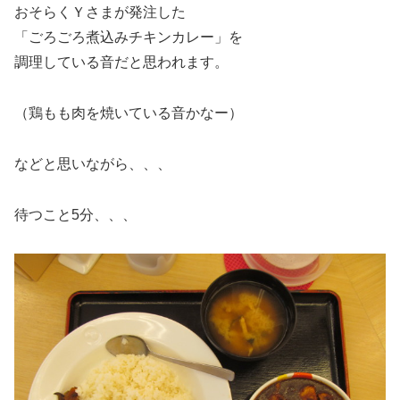
おそらくＹさまが発注した
「ごろごろ煮込みチキンカレー」を
調理している音だと思われます。
（鶏もも肉を焼いている音かなー）
などと思いながら、、、
待つこと5分、、、