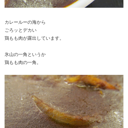
カレールーの海から
ごろッとデカい
鶏もも肉が露出しています。
氷山の一角というか
鶏もも肉の一角。