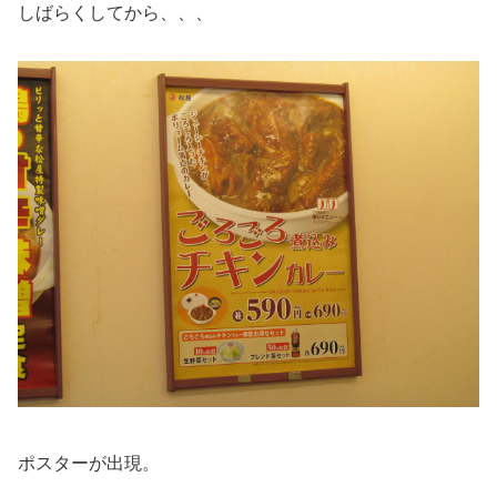
しばらくしてから、、、
ポスターが出現。