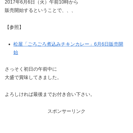
2017年6月6日（火）午前10時から
販売開始するということで、、、
【参照】
松屋「ごろごろ煮込みチキンカレー」6月6日販売開
始
さっそく初日の午前中に
大盛で賞味してきました。
よろしければ最後までお付き合い下さい。
スポンサーリンク