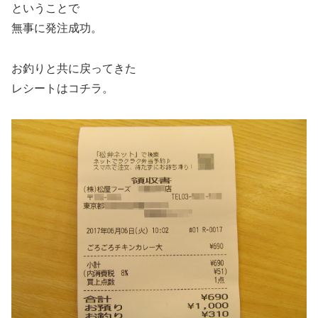
ということで
無事に発注成功。
お釣りと共に戻ってきた
レシートはコチラ。