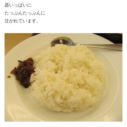
器いっぱいに
たっぷんたっぷんに
注がれています。