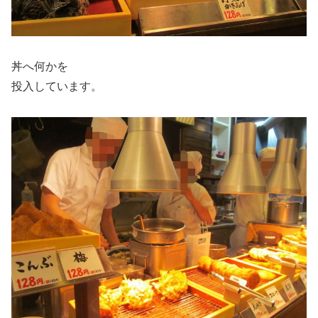
丼へ何かを
投入しています。