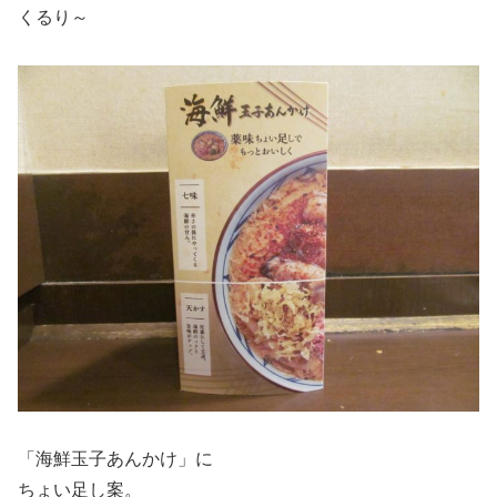
くるり～
「海鮮玉子あんかけ」に
ちょい足し案。