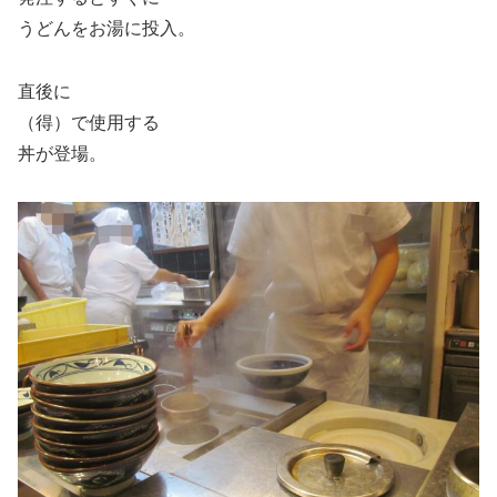
うどんをお湯に投入。
直後に
（得）で使用する
丼が登場。