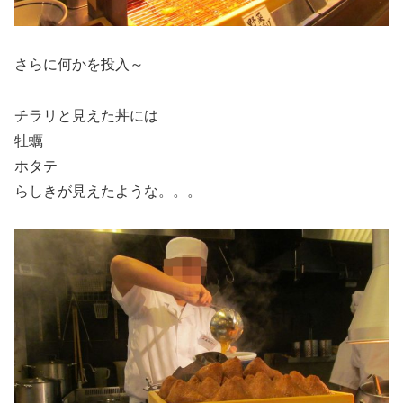
さらに何かを投入～
チラリと見えた丼には
牡蠣
ホタテ
らしきが見えたような。。。