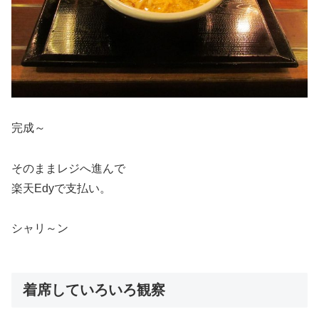
完成～
そのままレジへ進んで
楽天Edyで支払い。
シャリ～ン
着席していろいろ観察