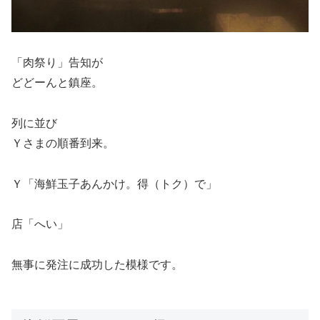
「肉祭り」告知が
どどーんと鎮座。
列に並び
Ｙさまの順番到来。
Ｙ「海鮮玉子あんかけ。得（トク）で」
店「へい」
無事に発注に成功した模様です。