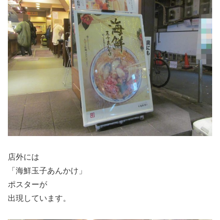
店外には
「海鮮玉子あんかけ」
ポスターが
出現しています。