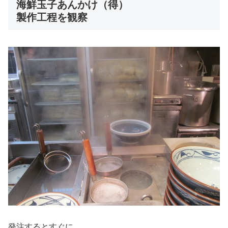
海鮮玉子あんかけ（得）
製作工程を観察
発注するとすぐに