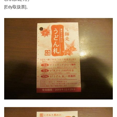
[Edy取扱票]。