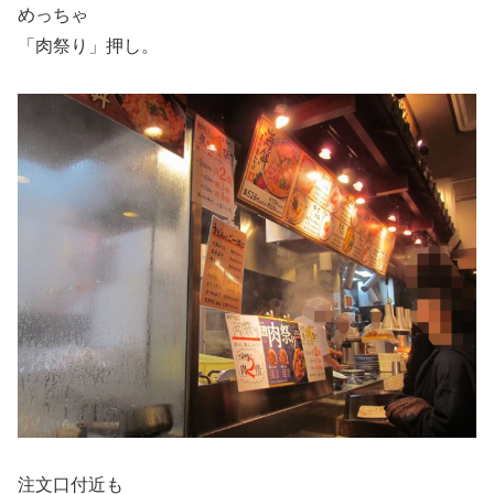
めっちゃ
「肉祭り」押し。
注文口付近も