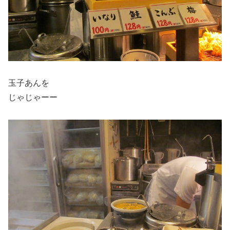
玉子あんを
じゃじゃーー