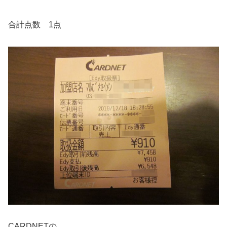
合計点数 1点
CARDNETの