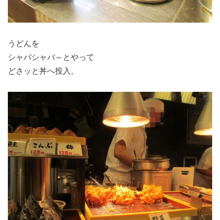
うどんを
シャバシャバ～とやって
どさッと丼へ投入。