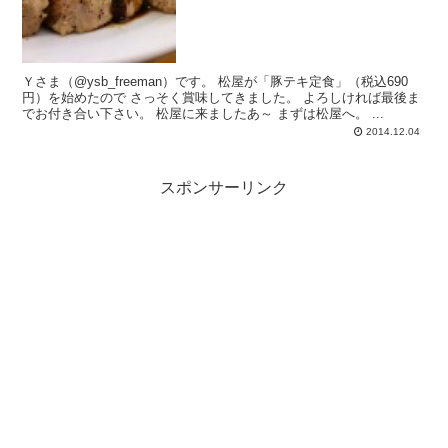
Ｙさま（@ysb_freeman）です。 松屋が「豚テキ定食」（税込690
円）を始めたので さっそく賞味してきました。 よろしければ最後ま
でお付き合い下さい。 松屋に来ましたあ～ まずは松屋へ。 ...
2014.12.04
スポンサーリンク