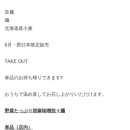
旨麺
麺
北海道産小麦
6月・西日本限定販売
TAKE OUT
単品のお持ち帰りできます!!
おうちで温め直してお召し上がりいただけます。
野菜たっぷり胡麻味噌担々麺
単品（店内）