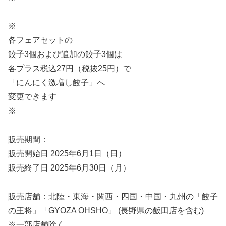
※
各フェアセットの
餃子3個および追加の餃子3個は
各プラス税込27円（税抜25円）で
「にんにく激増し餃子」へ
変更できます
※
販売期間：
販売開始日 2025年6月1日（日）
販売終了日 2025年6月30日（月）
販売店舗：北陸・東海・関西・四国・中国・九州の「餃子
の王将」「GYOZA OHSHO」 (長野県の飯田店を含む)
※一部店舗除く