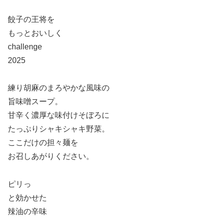
餃子の王将を
もっとおいしく
challenge
2025
練り胡麻のまろやかな風味の
旨味噌スープ。
甘辛く濃厚な味付けそぼろに
たっぷりシャキシャキ野菜。
ここだけの担々麺を
お召しあがりください。
ピリっ
と効かせた
辣油の辛味