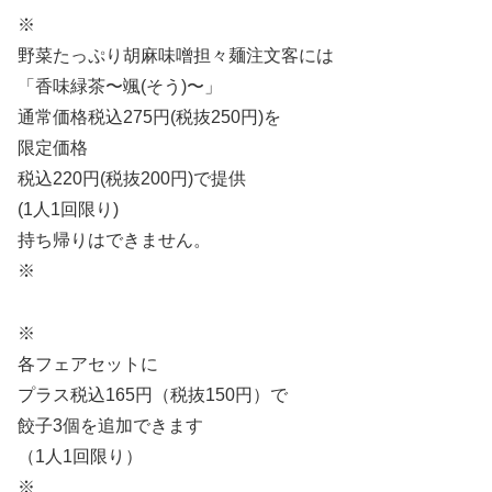
※
野菜たっぷり胡麻味噌担々麺注文客には
「香味緑茶〜颯(そう)〜」
通常価格税込275円(税抜250円)を
限定価格
税込220円(税抜200円)で提供
(1人1回限り)
持ち帰りはできません。
※
※
各フェアセットに
プラス税込165円（税抜150円）で
餃子3個を追加できます
（1人1回限り）
※