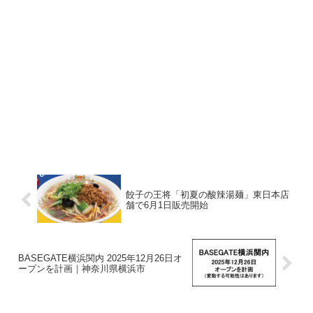
餃子の王将「初夏の酸辣湯麺」東日本店
舗で6月1日販売開始
BASEGATE横浜関内 2025年12月26日オ
ープンを計画｜神奈川県横浜市