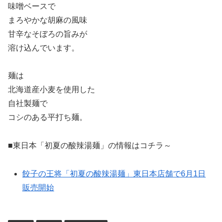
味噌ベースで
まろやかな胡麻の風味
甘辛なそぼろの旨みが
溶け込んでいます。
麺は
北海道産小麦を使用した
自社製麺で
コシのある平打ち麺。
■東日本「初夏の酸辣湯麺」の情報はコチラ～
餃子の王将「初夏の酸辣湯麺」東日本店舗で6月1日
販売開始