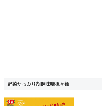
野菜たっぷり胡麻味噌担々麺