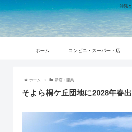
沖縄と
ホーム
コンビニ・スーパー・店
ホーム
新店・開業
そよら桐ケ丘団地に2028年春