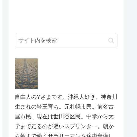
自由人のYさまです。沖縄大好き。神奈川
生まれの埼玉育ち。元札幌市民。前名古
屋市民。現在は世田谷区民。中学から大
学まで走るのが遅いスプリンター。朝か
ら朝まで働くサラリーマンを途中棄権し