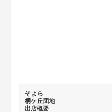
そよら
桐ケ丘団地
出店概要