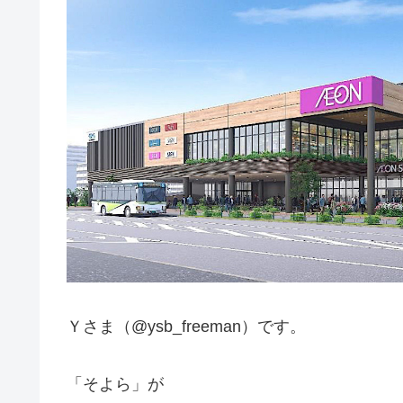
Ｙさま（@ysb_freeman）です。
「そよら」が