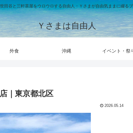
世田谷と三軒茶屋をウロウロする自由人・Ｙさまが自由気ままに綴るブ
Ｙさまは自由人
外食
沖縄
イベント・祭
出店｜東京都北区
2026.05.14