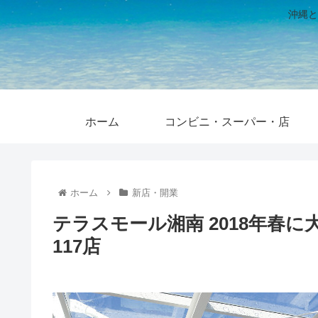
沖縄と
ホーム
コンビニ・スーパー・店
ホーム
新店・開業
テラスモール湘南 2018年春
117店