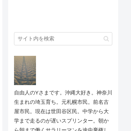
自由人のYさまです。沖縄大好き。神奈川
生まれの埼玉育ち。元札幌市民。前名古
屋市民。現在は世田谷区民。中学から大
学まで走るのが遅いスプリンター。朝か
ら朝まで働くサラリーマンを途中棄権し