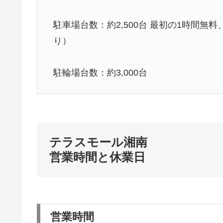
駐車場台数：約2,500台 最初の1時間無
り）
駐輪場台数：約3,000台
テラスモール湘南
営業時間と休業日
営業時間