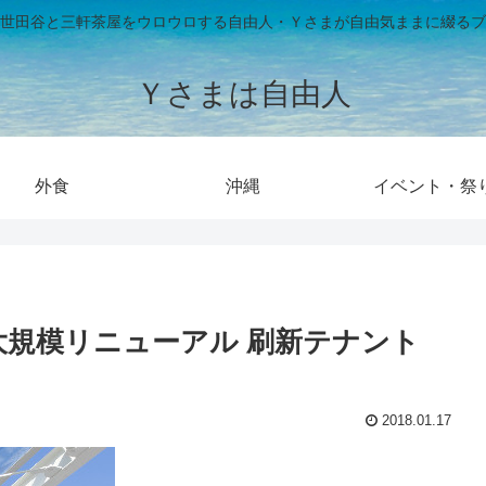
世田谷と三軒茶屋をウロウロする自由人・Ｙさまが自由気ままに綴るブ
Ｙさまは自由人
外食
沖縄
イベント・祭
に大規模リニューアル 刷新テナント
2018.01.17