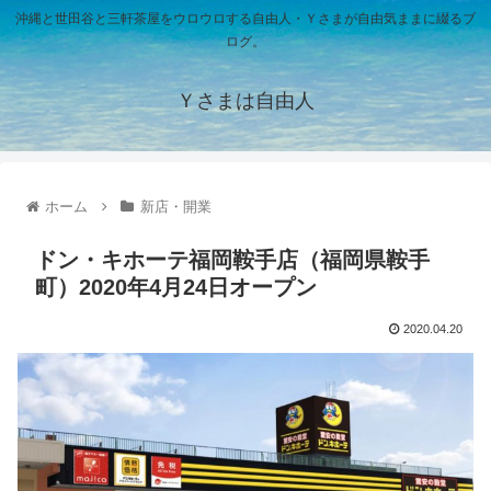
沖縄と世田谷と三軒茶屋をウロウロする自由人・Ｙさまが自由気ままに綴るブ
ログ。
Ｙさまは自由人
ホーム
新店・開業
ドン・キホーテ福岡鞍手店（福岡県鞍手
町）2020年4月24日オープン
2020.04.20