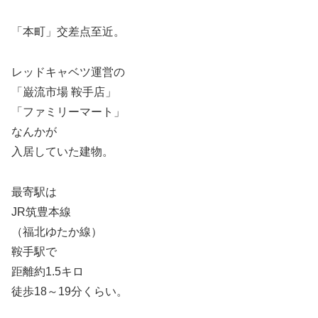
「本町」交差点至近。
レッドキャベツ運営の
「巌流市場 鞍手店」
「ファミリーマート」
なんかが
入居していた建物。
最寄駅は
JR筑豊本線
（福北ゆたか線）
鞍手駅で
距離約1.5キロ
徒歩18～19分くらい。