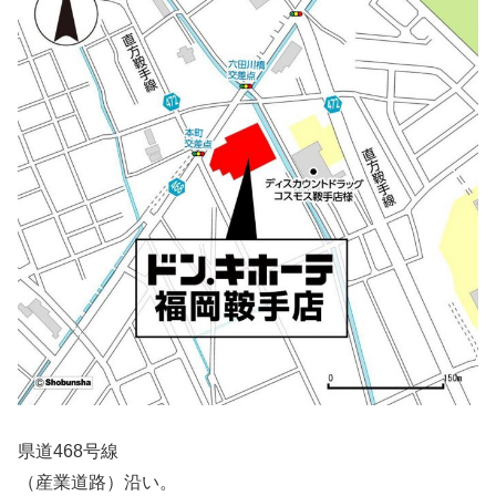
県道468号線
（産業道路）沿い。