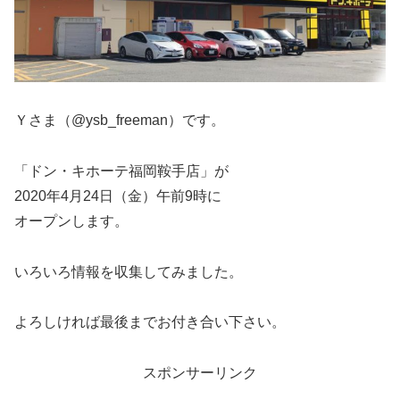
Ｙさま（@ysb_freeman）です。
「ドン・キホーテ福岡鞍手店」が
2020年4月24日（金）午前9時に
オープンします。
いろいろ情報を収集してみました。
よろしければ最後までお付き合い下さい。
スポンサーリンク