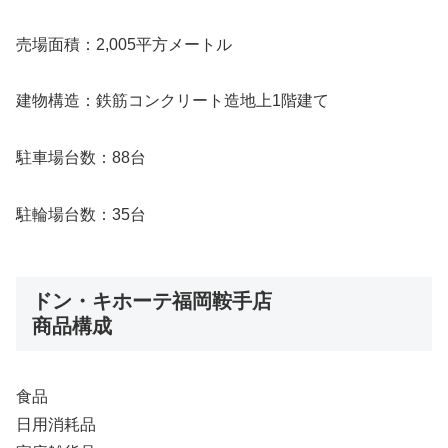
売場面積：2,005平方メートル
建物構造：鉄筋コンクリート造地上1階建て
駐車場台数：88台
駐輪場台数：35台
ドン・キホーテ福岡鞍手店
商品構成
食品
日用消耗品