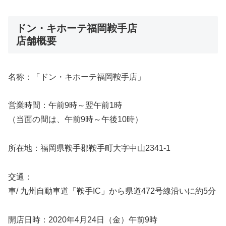
ドン・キホーテ福岡鞍手店
店舗概要
名称：「ドン・キホーテ福岡鞍手店」
営業時間：午前9時～翌午前1時
（当面の間は、午前9時～午後10時）
所在地：福岡県鞍手郡鞍手町大字中山2341-1
交通：
車/ 九州自動車道「鞍手IC」から県道472号線沿いに約5分
開店日時：2020年4月24日（金）午前9時