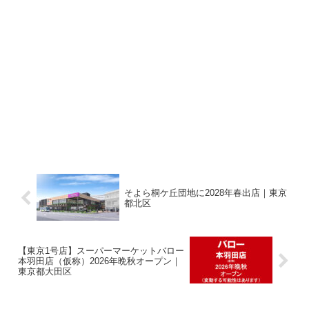
そよら桐ケ丘団地に2028年春出店｜東京
都北区
【東京1号店】スーパーマーケットバロー
本羽田店（仮称）2026年晩秋オープン｜
東京都大田区