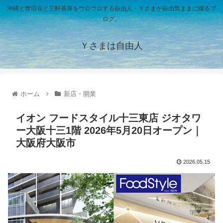
沖縄と世田谷と三軒茶屋をウロウロする自由人・Ｙさまが自由気ままに綴るブ
ログ。
Ｙさまは自由人
ホーム
新店・開業
イオン フードスタイル十三東店 ジオタワ
ー大阪十三1階 2026年5月20日オープン｜
大阪府大阪市
2026.05.15