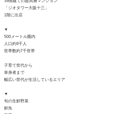
39階建ての超高層マンション
「ジオタワー大阪十三」
1階に出店
▼
500メートル圏内
人口約9千人
世帯数約7千世帯
子育て世代から
単身者まで
幅広い世代が生活しているエリア
▼
旬の生鮮野菜
鮮魚