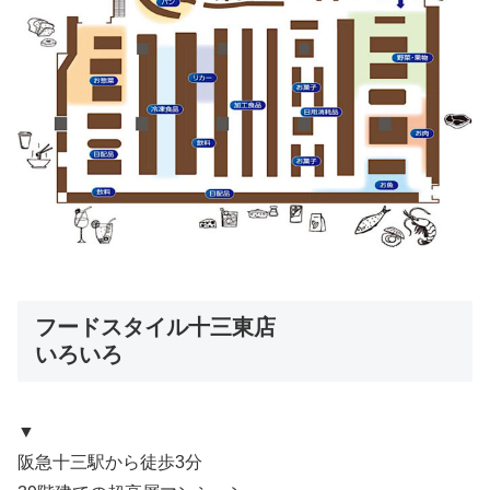
フードスタイル十三東店
いろいろ
▼
阪急十三駅から徒歩3分