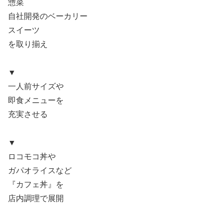
惣菜
自社開発のベーカリー
スイーツ
を取り揃え
▼
一人前サイズや
即食メニューを
充実させる
▼
ロコモコ丼や
ガパオライスなど
『カフェ丼』を
店内調理で展開