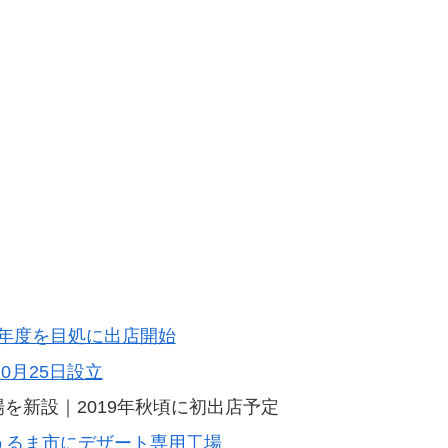
19年度を目処に出店開始
0月25日設立
を新設｜2019年秋頃に初出店予定
店 うるま市にデザート専用工場