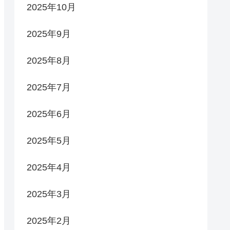
2025年10月
2025年9月
2025年8月
2025年7月
2025年6月
2025年5月
2025年4月
2025年3月
2025年2月