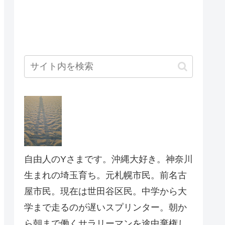
自由人のYさまです。沖縄大好き。神奈川
生まれの埼玉育ち。元札幌市民。前名古
屋市民。現在は世田谷区民。中学から大
学まで走るのが遅いスプリンター。朝か
ら朝まで働くサラリーマンを途中棄権し