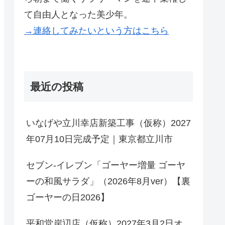
て自由人となった美少年。
→連絡してみたいという方はこちら
最近の投稿
いなげや立川幸店新築工事（仮称）2027
年07月10日完成予定｜東京都立川市
セブン-イレブン「ゴーヤー増量 ゴーヤ
ーの和風サラダ」（2026年8月ver）【裏
ゴーヤーの日2026】
平和堂岸辺店（仮称）2027年3月2日オ