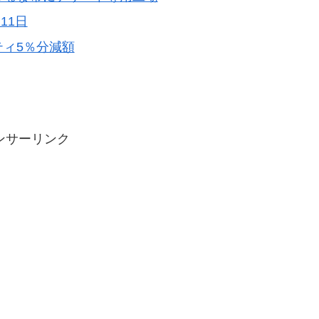
11日
ティ5％分減額
ンサーリンク