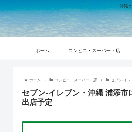
沖縄と
ホーム
コンビニ・スーパー・店
ホーム
コンビニ・スーパー・店
セブン-イ
セブン-イレブン・沖縄 浦添市
出店予定