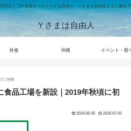
世田谷と三軒茶屋をウロウロする自由人・Ｙさまが自由気ままに綴るブ
Ｙさまは自由人
外食
沖縄
イベント・祭
レブン沖縄
に食品工場を新設｜2019年秋頃に初
2019.06.05
2018.07.03