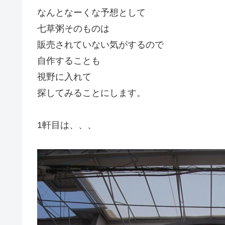
なんとなーくな予想として
七草粥そのものは
販売されていない気がするので
自作することも
視野に入れて
探してみることにします。
1軒目は、、、