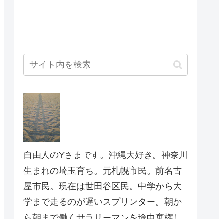
自由人のYさまです。沖縄大好き。神奈川
生まれの埼玉育ち。元札幌市民。前名古
屋市民。現在は世田谷区民。中学から大
学まで走るのが遅いスプリンター。朝か
ら朝まで働くサラリーマンを途中棄権し