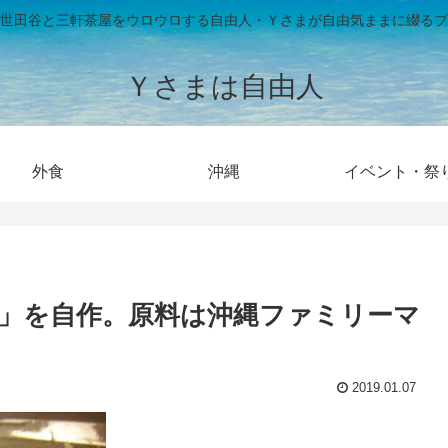
世田谷と三軒茶屋をウロウロする自由人・Ｙさまが自由気ままに綴るブ
Ｙさまは自由人
外食
沖縄
イベント・祭
粥」を自作。原料は沖縄ファミリーマ
2019.01.07