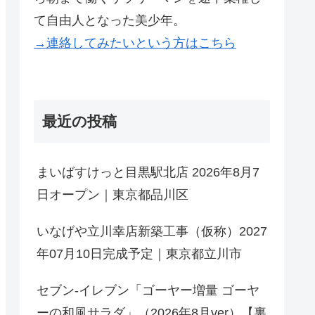
て自由人となった美少年。
→連絡してみたいという方はこちら
最近の投稿
まいばすけっと目黒駅北店 2026年8月7
日オープン｜東京都品川区
いなげや立川幸店新築工事（仮称）2027
年07月10日完成予定｜東京都立川市
セブン-イレブン「ゴーヤー増量 ゴーヤ
ーの和風サラダ」（2026年8月ver）【裏