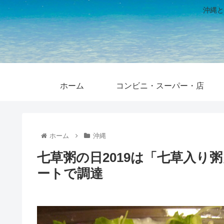
沖縄と
ホーム
コンビニ・スーパー・店
ホーム
沖縄
七草粥の日2019は「七草入り
ートで調達