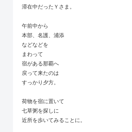
滞在中だったＹさま。
午前中から
本部、名護、浦添
などなどを
まわって
宿がある那覇へ
戻って来たのは
すっかり夕方。
荷物を宿に置いて
七草粥を探しに
近所を歩いてみることに。