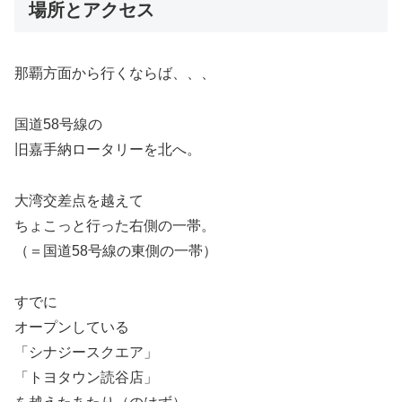
場所とアクセス
那覇方面から行くならば、、、
国道58号線の
旧嘉手納ロータリーを北へ。
大湾交差点を越えて
ちょこっと行った右側の一帯。
（＝国道58号線の東側の一帯）
すでに
オープンしている
「シナジースクエア」
「トヨタウン読谷店」