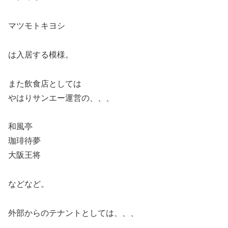
マツモトキヨシ
は入居する模様。
また飲食店としては
やはりサンエー運営の、、、
和風亭
珈琲待夢
大阪王将
などなど。
外部からのテナントとしては、、、