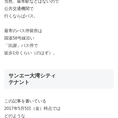
当然、最寄駅などはないので
公共交通機関で
行くならばバス。
最寄のバス停留所は
国道58号線沿い
「比謝」バス停で
徒歩1分くらい（のはず）。
サンエー大湾シティ
テナント
この記事を書いている
2017年5月5日（金）時点では
どのような