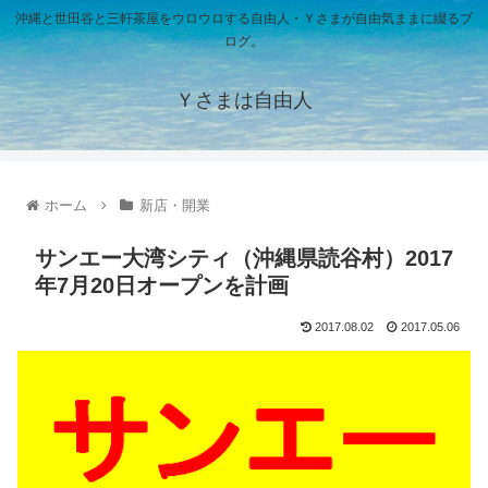
沖縄と世田谷と三軒茶屋をウロウロする自由人・Ｙさまが自由気ままに綴るブ
ログ。
Ｙさまは自由人
ホーム
新店・開業
サンエー大湾シティ（沖縄県読谷村）2017
年7月20日オープンを計画
2017.08.02
2017.05.06