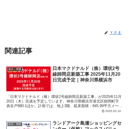
Ｙさま
関連記事
日本マクドナルド（株）環状2号
新店・開業
線師岡店新築工事 2025年11月20
日完成予定｜神奈川県横浜市
「日本マクドナルド（株）環状2号線師岡店新築工事」が2025年11月
20日（木）完成を予定しています。神奈川県横浜市港北区師岡町字
表谷戸880-1ほか。計画では、地上3階、延床面積：845.99平方メート
ル、主要用途：飲食店、事務所。
2025.02.10
ランドアーク島瀬ショッピングセ
新店・開業
ンター（仮称）マックスバリュ