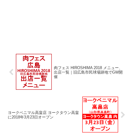
肉フェス HIROSHIMA 2018 メニュー、
出店一覧｜旧広島市民球場跡地でGW開
催
ヨークベニマル高畠店 ヨークタウン高畠
に2018年3月23日オープン