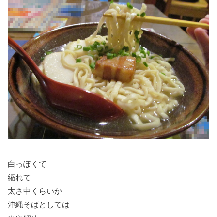
白っぽくて
縮れて
太さ中くらいか
沖縄そばとしては