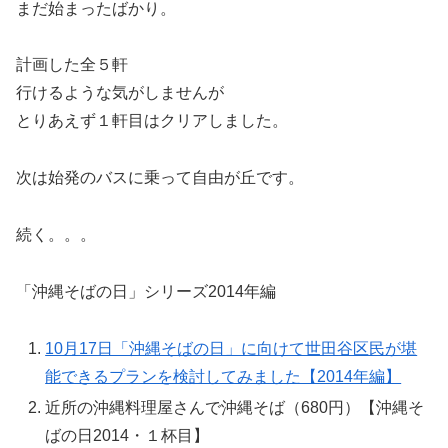
まだ始まったばかり。
計画した全５軒
行けるような気がしませんが
とりあえず１軒目はクリアしました。
次は始発のバスに乗って自由が丘です。
続く。。。
「沖縄そばの日」シリーズ2014年編
10月17日「沖縄そばの日」に向けて世田谷区民が堪
能できるプランを検討してみました【2014年編】
近所の沖縄料理屋さんで沖縄そば（680円）【沖縄そ
ばの日2014・１杯目】