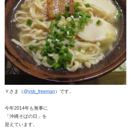
Ｙさま（
@ysb_freeman
）です。
今年2014年も無事に
「沖縄そばの日」を
迎えています。