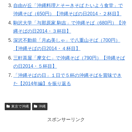
自由が丘「沖縄料理とそーきそば たいよう食堂」で
沖縄そば（650円）【沖縄そばの日2014・２杯目】
駒沢大学「与那原家 駒吉」で沖縄そば（680円）【沖
縄そばの日2014・３杯目】
深沢不動前「月ぬ美しゃ」で八重山そば（700円）
【沖縄そばの日2014・４杯目】
三軒茶屋「摩文仁」で沖縄そば（790円）【沖縄そば
の日2014・５杯目】
「沖縄そばの日」１日で５杯の沖縄そばを賞味でき
た【2014年編】を振り返る
東京で沖縄
沖縄
スポンサーリンク