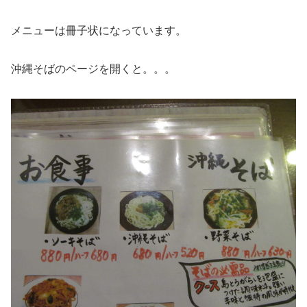
メニューは冊子状になっています。
沖縄そばのページを開くと。。。