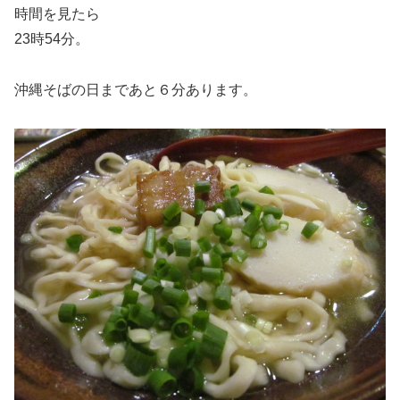
時間を見たら
23時54分。
沖縄そばの日まであと６分あります。