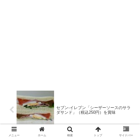
セブン-イレブン「シーザーソースのサラ
ダサンド」（税込250円）を賞味
メニュー
ホーム
検索
トップ
サイドバー