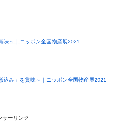
味～｜ニッポン全国物産展2021
込み」を賞味～｜ニッポン全国物産展2021
ンサーリンク