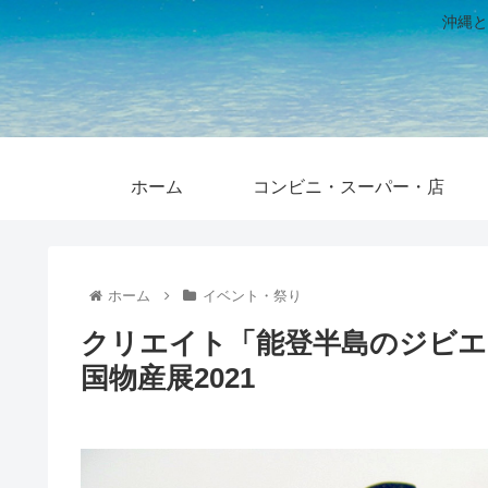
沖縄と
ホーム
コンビニ・スーパー・店
ホーム
イベント・祭り
クリエイト「能登半島のジビエ
国物産展2021