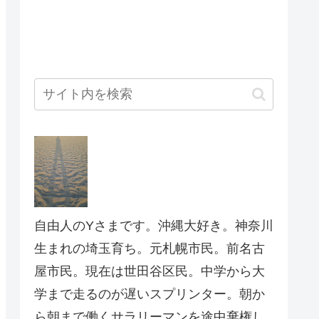
自由人のYさまです。沖縄大好き。神奈川
生まれの埼玉育ち。元札幌市民。前名古
屋市民。現在は世田谷区民。中学から大
学まで走るのが遅いスプリンター。朝か
ら朝まで働くサラリーマンを途中棄権し