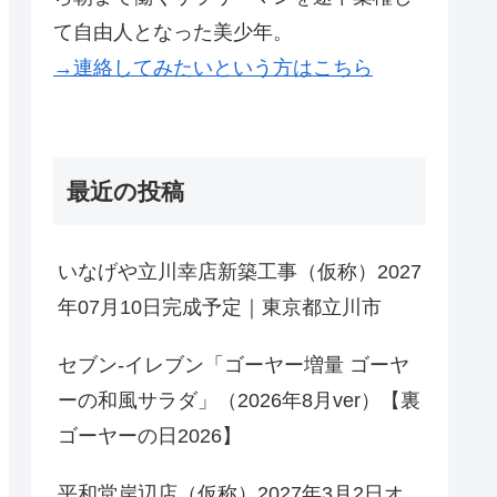
て自由人となった美少年。
→連絡してみたいという方はこちら
最近の投稿
いなげや立川幸店新築工事（仮称）2027
年07月10日完成予定｜東京都立川市
セブン-イレブン「ゴーヤー増量 ゴーヤ
ーの和風サラダ」（2026年8月ver）【裏
ゴーヤーの日2026】
平和堂岸辺店（仮称）2027年3月2日オ