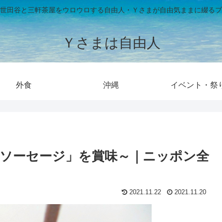
世田谷と三軒茶屋をウロウロする自由人・Ｙさまが自由気ままに綴るブ
Ｙさまは自由人
外食
沖縄
イベント・祭
ソーセージ」を賞味～｜ニッポン全
2021.11.22
2021.11.20