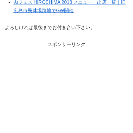
肉フェス HIROSHIMA 2018 メニュー、出店一覧｜旧
広島市民球場跡地でGW開催
よろしければ最後までお付き合い下さい。
スポンサーリンク