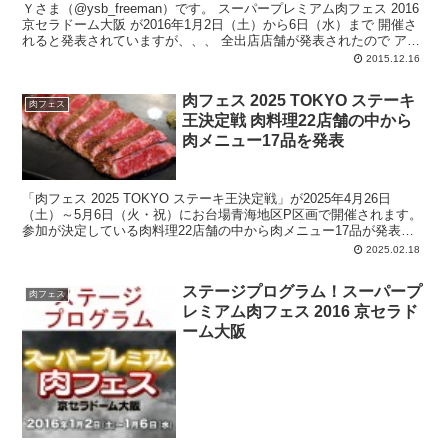
Ｙさま（@ysb_freeman）です。 スーパープレミアム肉フェス 2016
京セラドーム大阪 が2016年1月2日（土）から6日（水）まで 開催さ
れると発表されていますが、、、 全出店店舗が発表されたので ア
ッ...
2015.12.16
肉フェス 2025 TOKYO ステーキ
肉フェス
王決定戦 肉料理22店舗の中から
肉メニュー17品を発表
「肉フェス 2025 TOKYO ステーキ王決定戦」が2025年4月26日
（土）～5月6日（火・祝）にお台場青海地区P区画で開催されます。
参加が決定している肉料理22店舗の中から肉メニュー17品が発表さ
れているのでアップしておきます。
2025.02.18
ステージプログラム！スーパープ
肉フェス
レミアム肉フェス 2016 京セラド
ーム大阪