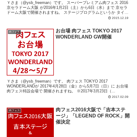
Ｙさま（@ysb_freeman）です。 スーパープレミアム肉フェス 2016
京セラドーム大阪 が2016年1月2日（土）から6日（水）まで 京セラ
ドーム大阪で開催されますね。 ステージプログラムというか タイ
ム...
2015.12.19
お台場 肉フェス TOKYO 2017
肉フェス
WONDERLAND GW開催
Ｙさま（@ysb_freeman）です。 肉フェス TOKYO 2017
WONDERLANDが 2017年4月28日（金）から5月7日（日）に お台場
肉フェス特設会場で 開催されますね。 ※2017年3月23日（...
2017.02.09
肉フェス2016大阪で「吉本ステ
肉フェス
ージ」「LEGEND OF ROCK」開
催決定