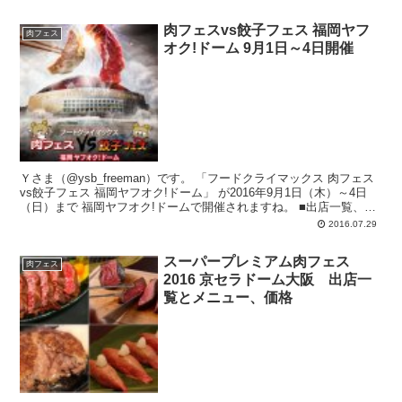
肉フェスvs餃子フェス 福岡ヤフ
肉フェス
オク!ドーム 9月1日～4日開催
Ｙさま（@ysb_freeman）です。 「フードクライマックス 肉フェス
vs餃子フェス 福岡ヤフオク!ドーム」 が2016年9月1日（木）～4日
（日）まで 福岡ヤフオク!ドームで開催されますね。 ■出店一覧、メ
ニュ...
2016.07.29
スーパープレミアム肉フェス
肉フェス
2016 京セラドーム大阪 出店一
覧とメニュー、価格