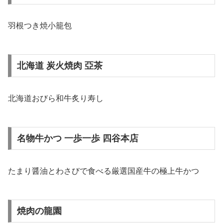
羽根つき焼小籠包
北海道 炭火焼肉 亞茶
北海道おびら和牛炙り寿し
名物牛かつ 一歩一歩 四谷本店
たまり醤油とわさびで食べる厳選国産牛の極上牛かつ
焼肉の龍園