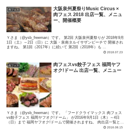
大阪泉州夏祭りMusic Circus ×
肉フェス
肉フェス 2018 出店一覧、メニュ
ー、開催概要
Ｙさま（@ysb_freeman）です。 第2回 大阪泉州夏祭りが 2018年9月
1日（土）～2日（日）に 大阪・泉南タルイサザンビーチで 開催され
ますね。 第1回（2017年）に続いて 第2回（2018年）も ...
2018.07.23
肉フェスvs餃子フェス 福岡ヤフ
肉フェス
オク!ドーム 出店一覧、メニュー
Ｙさま（@ysb_freeman）です。 「フードクライマックス 肉フェス
vs餃子フェス 福岡ヤフオク!ドーム」 が2016年9月1日（木）～4日
（日）まで 福岡ヤフオク!ドームで開催されますね。 肉出店一覧と
メ...
2016.08.15