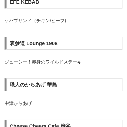
EFE KEBAB
ケバブサンド（チキン/ビーフ)
表参道 Lounge 1908
ジューシー！赤身のワイルドステーキ
職人のからあげ 華鳥
中津からあげ
Cheese Cheers Cafe 渋谷