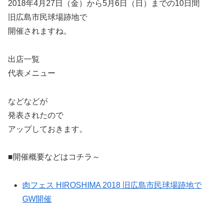
2018年4月27日（金）から5月6日（日）までの10日間
旧広島市民球場跡地で
開催されますね。
出店一覧
代表メニュー
などなどが
発表されたので
アップしておきます。
■開催概要などはコチラ～
肉フェス HIROSHIMA 2018 旧広島市民球場跡地で
GW開催