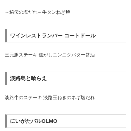
～秘伝の塩だれ～牛タンねぎ焼
ワインレストランバー コートドール
三元豚ステーキ 焦がしニンニクバター醤油
淡路島と喰らえ
淡路牛のステーキ 淡路玉ねぎのネギ塩だれ
にいがたバルOLMO