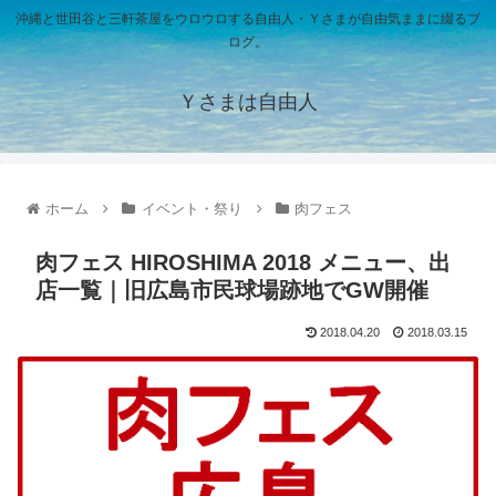
沖縄と世田谷と三軒茶屋をウロウロする自由人・Ｙさまが自由気ままに綴るブ
ログ。
Ｙさまは自由人
ホーム
イベント・祭り
肉フェス
肉フェス HIROSHIMA 2018 メニュー、出
店一覧｜旧広島市民球場跡地でGW開催
2018.04.20
2018.03.15