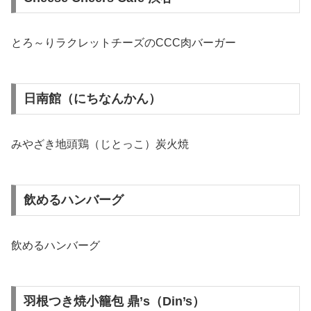
とろ～りラクレットチーズのCCC肉バーガー
日南館（にちなんかん）
みやざき地頭鶏（じとっこ）炭火焼
飲めるハンバーグ
飲めるハンバーグ
羽根つき焼小籠包 鼎’s（Din’s）