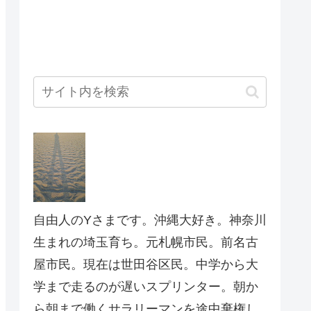
自由人のYさまです。沖縄大好き。神奈川
生まれの埼玉育ち。元札幌市民。前名古
屋市民。現在は世田谷区民。中学から大
学まで走るのが遅いスプリンター。朝か
ら朝まで働くサラリーマンを途中棄権し