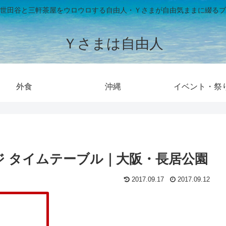
世田谷と三軒茶屋をウロウロする自由人・Ｙさまが自由気ままに綴るブ
Ｙさまは自由人
外食
沖縄
イベント・祭
テージ タイムテーブル｜大阪・長居公園
2017.09.17
2017.09.12