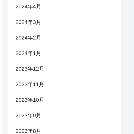
2024年4月
2024年3月
2024年2月
2024年1月
2023年12月
2023年11月
2023年10月
2023年9月
2023年8月