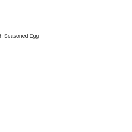
th Seasoned Egg