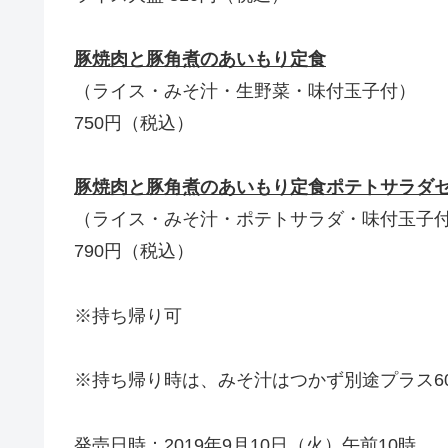
豚焼肉と豚角煮のあいもり定食
（ライス・みそ汁・生野菜・味付玉子付）
750円（税込）
豚焼肉と豚角煮のあいもり定食ポテトサラダ
（ライス・みそ汁・ポテトサラダ・味付玉子
790円（税込）
※持ち帰り可
※持ち帰り時は、みそ汁はつかず別途プラス6
発売日時：2019年9月10日（火）午前10時