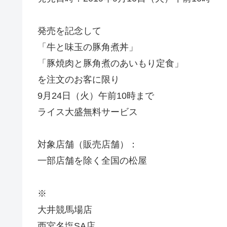
発売を記念して
「牛と味玉の豚角煮丼」
「豚焼肉と豚角煮のあいもり定食」
を注文のお客に限り
9月24日（火）午前10時まで
ライス大盛無料サービス
対象店舗（販売店舗）：
一部店舗を除く全国の松屋
※
大井競馬場店
西宮名塩SA店