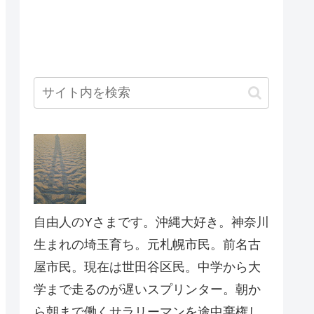
自由人のYさまです。沖縄大好き。神奈川
生まれの埼玉育ち。元札幌市民。前名古
屋市民。現在は世田谷区民。中学から大
学まで走るのが遅いスプリンター。朝か
ら朝まで働くサラリーマンを途中棄権し