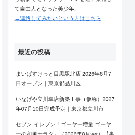
て自由人となった美少年。
→連絡してみたいという方はこちら
最近の投稿
まいばすけっと目黒駅北店 2026年8月7
日オープン｜東京都品川区
いなげや立川幸店新築工事（仮称）2027
年07月10日完成予定｜東京都立川市
セブン-イレブン「ゴーヤー増量 ゴーヤ
ーの和風サラダ」（2026年8月ver）【裏