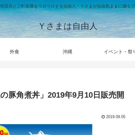
世田谷と三軒茶屋をウロウロする自由人・Ｙさまが自由気ままに綴るブ
Ｙさまは自由人
外食
沖縄
イベント・祭
豚角煮丼」2019年9月10日販売開
2019.09.05