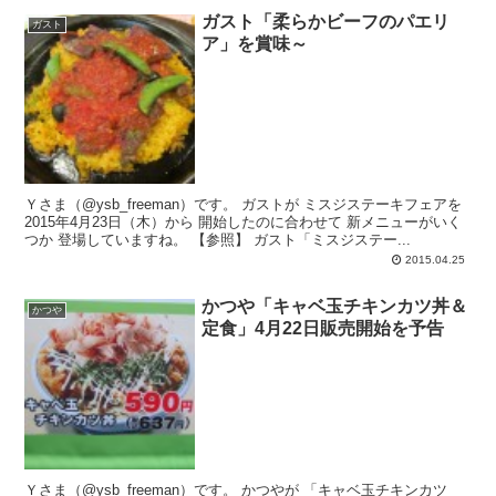
ガスト「柔らかビーフのパエリ
ガスト
ア」を賞味～
Ｙさま（@ysb_freeman）です。 ガストが ミスジステーキフェアを
2015年4月23日（木）から 開始したのに合わせて 新メニューがいく
つか 登場していますね。 【参照】 ガスト「ミスジステー...
2015.04.25
かつや「キャベ玉チキンカツ丼＆
かつや
定食」4月22日販売開始を予告
Ｙさま（@ysb_freeman）です。 かつやが 「キャベ玉チキンカツ