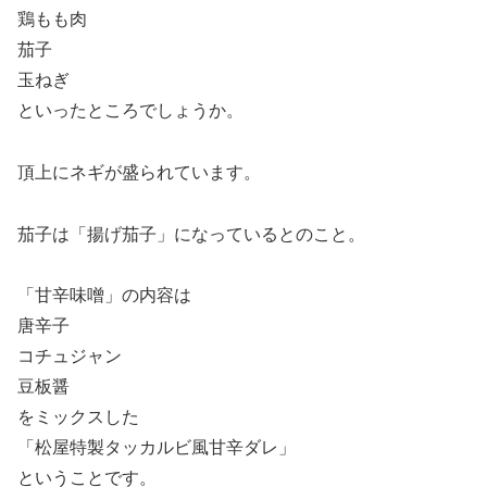
鶏もも肉
茄子
玉ねぎ
といったところでしょうか。
頂上にネギが盛られています。
茄子は「揚げ茄子」になっているとのこと。
「甘辛味噌」の内容は
唐辛子
コチュジャン
豆板醤
をミックスした
「松屋特製タッカルビ風甘辛ダレ」
ということです。