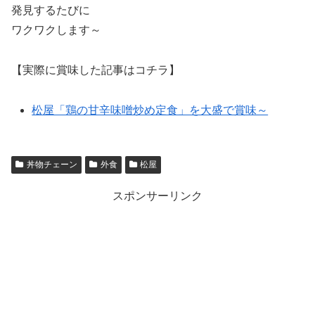
発見するたびに
ワクワクします～
【実際に賞味した記事はコチラ】
松屋「鶏の甘辛味噌炒め定食」を大盛で賞味～
丼物チェーン
外食
松屋
スポンサーリンク