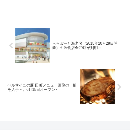
ららぽーと海老名（2015年10月29日開
業）の飲食店全29店が判明～
ベルサイユの豚 田町メニュー画像の一部
を入手～。6月15日オープン～