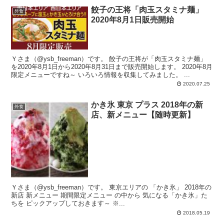
餃子の王将「肉玉スタミナ麺」
外食
2020年8月1日販売開始
Ｙさま（@ysb_freeman）です。 餃子の王将が「肉玉スタミナ麺」
を2020年8月1日から2020年8月31日まで販売開始します。 2020年8月
限定メニューですね～ いろいろ情報を収集してみました。 ...
2020.07.25
かき氷 東京 プラス 2018年の新
外食
店、新メニュー【随時更新】
Ｙさま（@ysb_freeman）です。 東京エリアの 「かき氷」 2018年の
新店 新メニュー 期間限定メニュー の中から 気になる「かき氷」た
ちを ピックアップしておきます～ ※...
2018.05.19