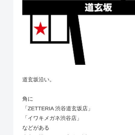
道玄坂沿い。
角に
「ZETTERIA 渋谷道玄坂店」
「イワキメガネ渋谷店」
などがある