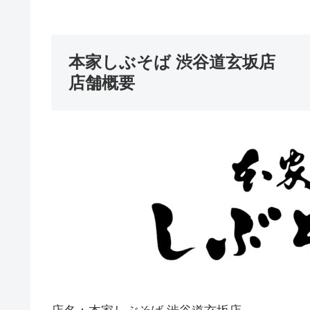
本家しぶそば 渋谷道玄坂店
店舗概要