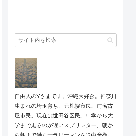
自由人のYさまです。沖縄大好き。神奈川
生まれの埼玉育ち。元札幌市民。前名古
屋市民。現在は世田谷区民。中学から大
学まで走るのが遅いスプリンター。朝か
ら朝まで働くサラリーマンを途中棄権し