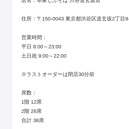
店名：本家しぶそば 渋谷道玄坂店
住所：〒150-0043 東京都渋谷区道玄坂2丁目9-
営業時間：
平日 8:00～23:00
土日祝 9:00～22:00
※ラストオーダーは閉店30分前
席数：
1階 12席
2階 26席
合計 38席