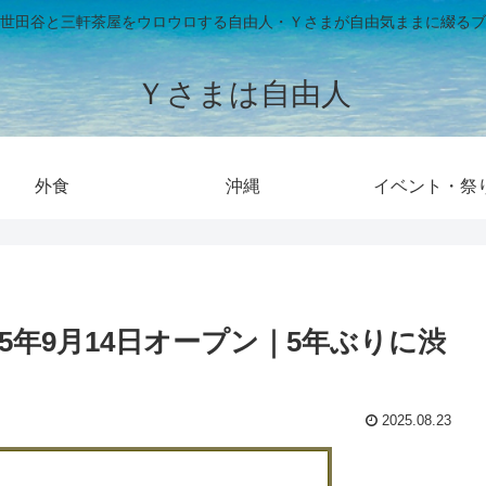
世田谷と三軒茶屋をウロウロする自由人・Ｙさまが自由気ままに綴るブ
Ｙさまは自由人
外食
沖縄
イベント・祭
25年9月14日オープン｜5年ぶりに渋
2025.08.23