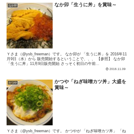
なか卯「生うに丼」を賞味～
なか卯
Ｙさま（@ysb_freeman）です。 なか卯が 「生うに丼」を 2016年11
月9日（水）から 販売開始するということで、、、 【参照】 なか卯
「生うに丼」11月9日販売開始 さっそく初日の午前...
2016.11.09
かつや「ねぎ味噌カツ丼」大盛を
かつや
賞味～
Ｙさま（@ysb_freeman）です。 かつやが 「ねぎ味噌カツ丼」 「ね