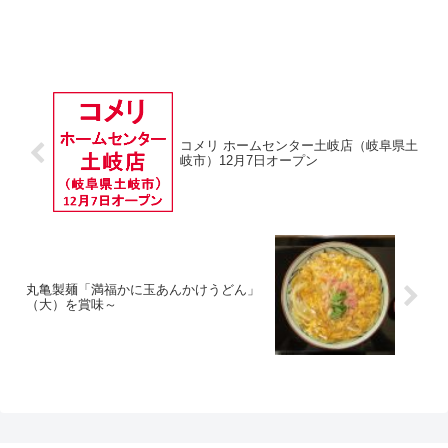
コメリ ホームセンター土岐店（岐阜県土
岐市）12月7日オープン
丸亀製麺「満福かに玉あんかけうどん」
（大）を賞味～