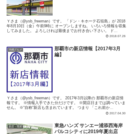
Ｙさま（@ysb_freeman）です。 「ドン・キホーテ石垣島」が 2018
年8月10日（金）午前9時に オープンしますね。 いろいろ情報を収集
してみました。 よろしければ最後までお付き合い下さい。 ド...
2018.07.26
那覇市の新店情報【2017年3月
沖縄グルメ
編】
Ｙさま（@ysb_freeman）です。 2017年3月以降の 那覇市の新店情
報です。 ※情報入手できた分だけです。 ※開店日までは調べていま
せん。 ※“自称”新店も含まれています。 つまり 「これ前か...
2017.04.30
東急ハンズ サンエー浦添西海岸
新店・開業
パルコシティに2019年夏出店