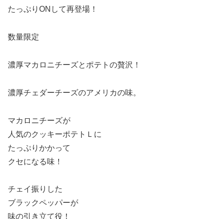
たっぷりONして再登場！
数量限定
濃厚マカロニチーズとポテトの贅沢！
濃厚チェダーチーズのアメリカの味。
マカロニチーズが
人気のクッキーポテトＬに
たっぷりかかって
クセになる味！
チェイ振りした
ブラックペッパーが
味の引き立て役！