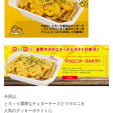
今回は、
とろ～り濃厚なチェダーチーズとマカロニを
人気のクッキーポテトＬに