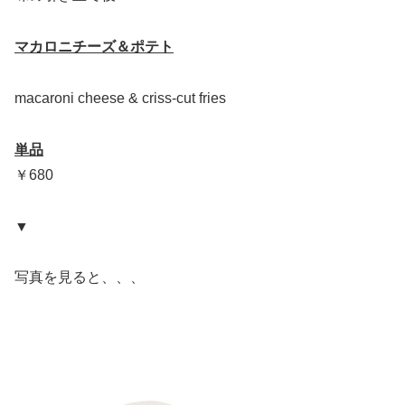
マカロニチーズ＆ポテト
macaroni cheese & criss-cut fries
単品
￥680
▼
写真を見ると、、、