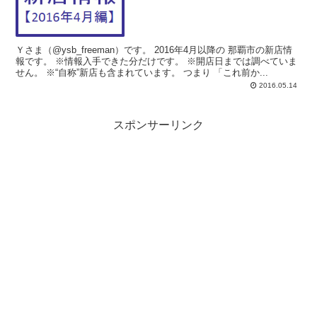
Ｙさま（@ysb_freeman）です。 2016年4月以降の 那覇市の新店情
報です。 ※情報入手できた分だけです。 ※開店日までは調べていま
せん。 ※“自称”新店も含まれています。 つまり 「これ前か...
2016.05.14
スポンサーリンク