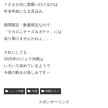
Ｙさまが次に那覇へ行けるのは
年末年始になる見込み。
期間限定・数量限定なので
「マカロニチーズ＆ポテト」には
辿り着けませんかねぇ。。。
それにしても
2025年のジェフ沖縄は
いろいろ攻めているようで
今後の動きが楽しみです～
ジェフ沖縄
沖縄
沖縄グルメ
スポンサーリンク