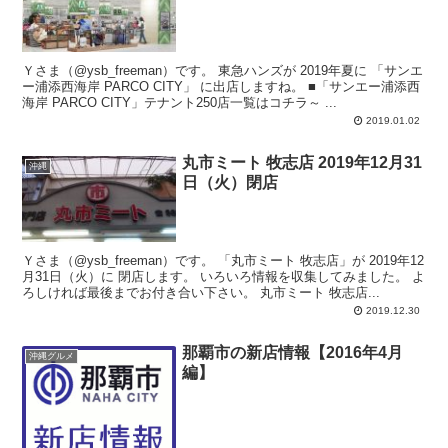
Ｙさま（@ysb_freeman）です。 東急ハンズが 2019年夏に 「サンエ
ー浦添西海岸 PARCO CITY」 に出店しますね。 ■「サンエー浦添西
海岸 PARCO CITY」テナント250店一覧はコチラ～ ...
2019.01.02
丸市ミート 牧志店 2019年12月31
沖縄
日（火）閉店
Ｙさま（@ysb_freeman）です。 「丸市ミート 牧志店」が 2019年12
月31日（火）に 閉店します。 いろいろ情報を収集してみました。 よ
ろしければ最後までお付き合い下さい。 丸市ミート 牧志店...
2019.12.30
那覇市の新店情報【2016年4月
沖縄グルメ
編】