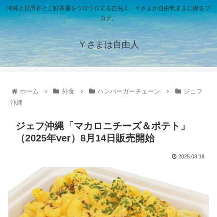
沖縄と世田谷と三軒茶屋をウロウロする自由人・Ｙさまが自由気ままに綴るブ
ログ。
Ｙさまは自由人
ホーム
外食
ハンバーガーチェーン
ジェフ
沖縄
ジェフ沖縄「マカロニチーズ＆ポテト」
（2025年ver）8月14日販売開始
2025.08.18