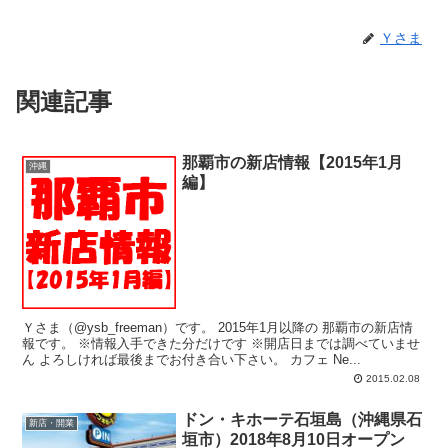
Ｙさま
関連記事
那覇市の新店情報【2015年1月
沖縄
編】
Ｙさま（@ysb_freeman）です。 2015年1月以降の 那覇市の新店情
報です。 ※情報入手できた分だけです ※開店日までは調べていませ
ん よろしければ最後までお付き合い下さい。 カフェ Ne...
2015.02.08
ドン・キホーテ石垣島（沖縄県石
新店・開業
垣市）2018年8月10日オープン