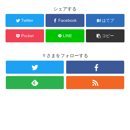
シェアする
Twitter
Facebook
はてブ
Pocket
LINE
コピー
Ｙさまをフォローする