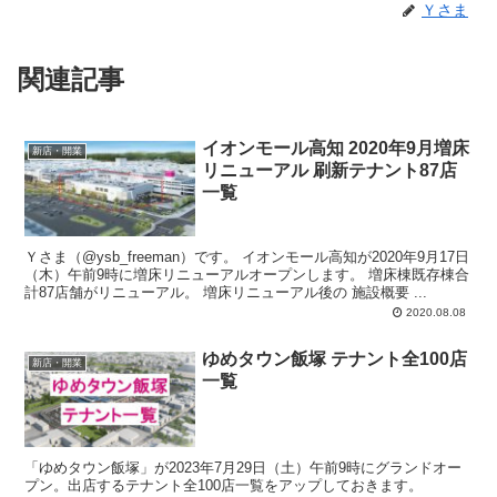
Ｙさま
関連記事
イオンモール高知 2020年9月増床
新店・開業
リニューアル 刷新テナント87店
一覧
Ｙさま（@ysb_freeman）です。 イオンモール高知が2020年9月17日
（木）午前9時に増床リニューアルオープンします。 増床棟既存棟合
計87店舗がリニューアル。 増床リニューアル後の 施設概要 ...
2020.08.08
ゆめタウン飯塚 テナント全100店
新店・開業
一覧
「ゆめタウン飯塚」が2023年7月29日（土）午前9時にグランドオー
プン。出店するテナント全100店一覧をアップしておきます。