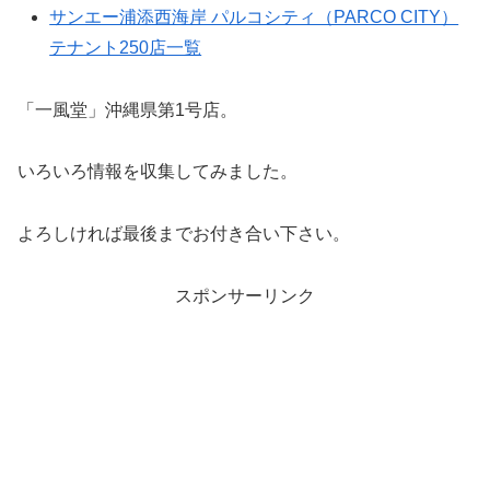
サンエー浦添西海岸 パルコシティ（PARCO CITY）
テナント250店一覧
「一風堂」沖縄県第1号店。
いろいろ情報を収集してみました。
よろしければ最後までお付き合い下さい。
スポンサーリンク