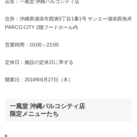
店名：一風堂 沖縄パルコシティ店
住所：沖縄県浦添市西洲3丁目1番1号 サンエー浦添西海岸
PARCO CITY 2階フードホール内
営業時間：10:00～22:00
定休日：施設の定休日に準ずる
開業日：2019年6月27日（木）
一風堂 沖縄パルコシティ店
限定メニューたち