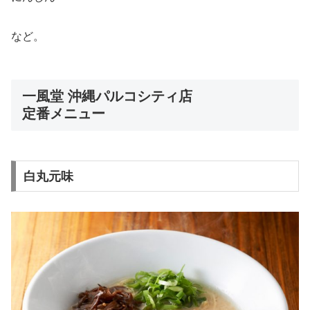
など。
一風堂 沖縄パルコシティ店
定番メニュー
白丸元味