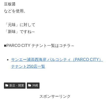
豆板醤
などを使用。
「元味」に対して
「新味」ですね～
■PARCO CITY テナント一覧はコチラ～
サンエー浦添西海岸 パルコシティ（PARCO CITY）
テナント250店一覧
新店・開業
沖縄
スポンサーリンク