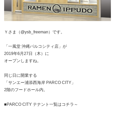
Ｙさま（@ysb_freeman）です。
「一風堂 沖縄パルコシティ店」が
2019年6月27日（木）に
オープンしますね。
同じ日に開業する
「サンエー浦添西海岸 PARCO CITY」
2階のフードホール内。
■PARCO CITY テナント一覧はコチラ～