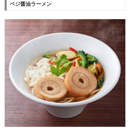
ベジ醤油ラーメン