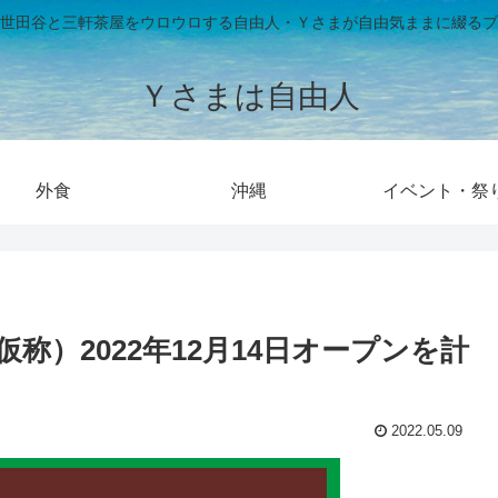
世田谷と三軒茶屋をウロウロする自由人・Ｙさまが自由気ままに綴るブ
Ｙさまは自由人
外食
沖縄
イベント・祭
称）2022年12月14日オープンを計
2022.05.09