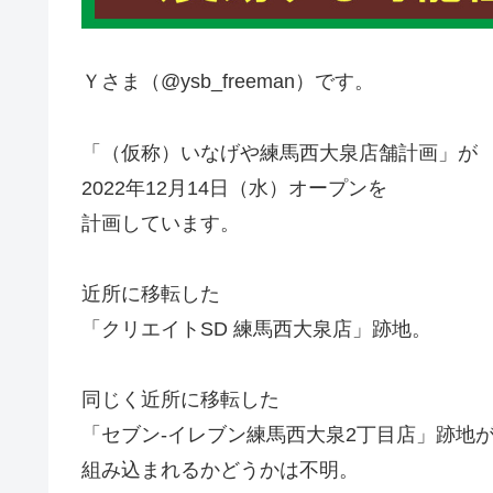
Ｙさま（@ysb_freeman）です。
「（仮称）いなげや練馬西大泉店舗計画」が
2022年12月14日（水）オープンを
計画しています。
近所に移転した
「クリエイトSD 練馬西大泉店」跡地。
同じく近所に移転した
「セブン-イレブン練馬西大泉2丁目店」跡地
組み込まれるかどうかは不明。