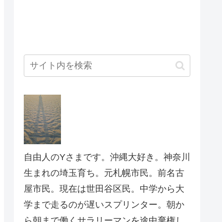
自由人のYさまです。沖縄大好き。神奈川
生まれの埼玉育ち。元札幌市民。前名古
屋市民。現在は世田谷区民。中学から大
学まで走るのが遅いスプリンター。朝か
ら朝まで働くサラリーマンを途中棄権し