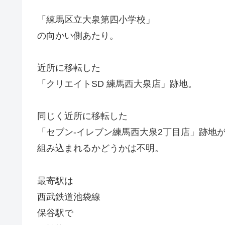
「練馬区立大泉第四小学校」
の向かい側あたり。
近所に移転した
「クリエイトSD 練馬西大泉店」跡地。
同じく近所に移転した
「セブン-イレブン練馬西大泉2丁目店」跡地
組み込まれるかどうかは不明。
最寄駅は
西武鉄道池袋線
保谷駅で