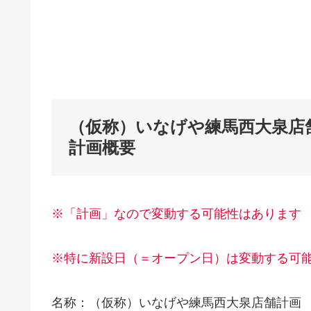
（仮称）いなげや練馬西大泉店
計画概要
※「計画」なので変動する可能性はあります
※特に新設日（＝オープン日）は変動する可
名称：（仮称）いなげや練馬西大泉店舗計画