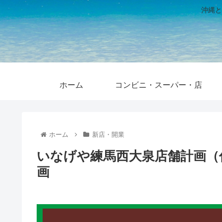
沖縄と
ホーム
コンビニ・スーパー・店
ホーム
新店・開業
いなげや練馬西大泉店舗計画（仮
画