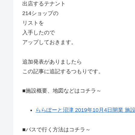
出店するテナント
214ショップの
リストを
入手したので
アップしておきます。
追加発表がありましたら
この記事に追記するつもりです。
■施設概要、地図などはコチラ～
ららぽーと沼津 2019年10月4日開業 
■バスで行く方法はコチラ～