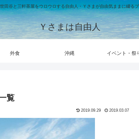
世田谷と三軒茶屋をウロウロする自由人・Ｙさまが自由気ままに綴るブ
Ｙさまは自由人
外食
沖縄
イベント・祭
店一覧
2019.09.29
2019.03.07