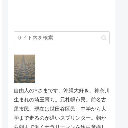
自由人のYさまです。沖縄大好き。神奈川
生まれの埼玉育ち。元札幌市民。前名古
屋市民。現在は世田谷区民。中学から大
学まで走るのが遅いスプリンター。朝か
ら朝まで働くサラリーマンを途中棄権し