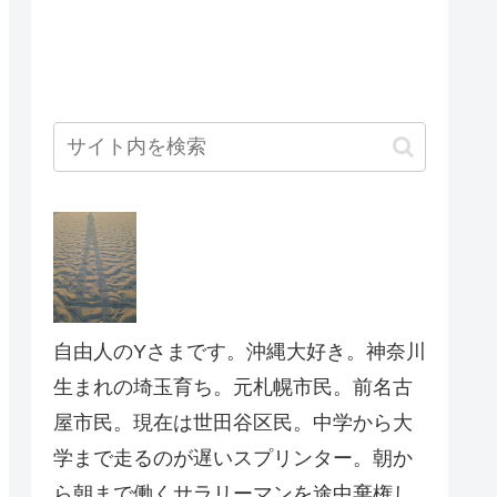
自由人のYさまです。沖縄大好き。神奈川
生まれの埼玉育ち。元札幌市民。前名古
屋市民。現在は世田谷区民。中学から大
学まで走るのが遅いスプリンター。朝か
ら朝まで働くサラリーマンを途中棄権し