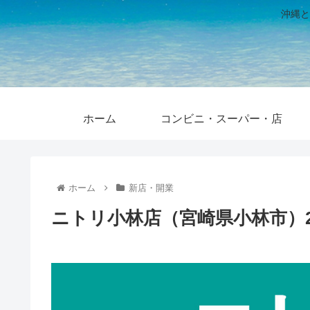
沖縄と
ホーム
コンビニ・スーパー・店
ホーム
新店・開業
ニトリ小林店（宮崎県小林市）20