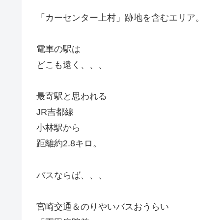
「カーセンター上村」跡地を含むエリア。
電車の駅は
どこも遠く、、、
最寄駅と思われる
JR吉都線
小林駅から
距離約2.8キロ。
バスならば、、、
宮崎交通＆のりやいバスおうらい