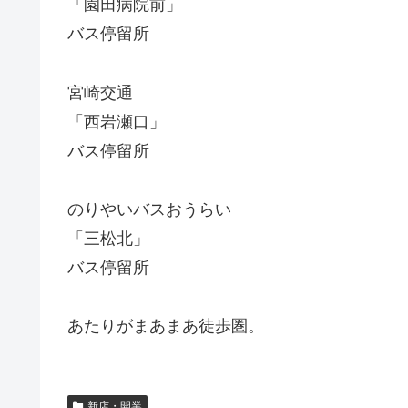
「園田病院前」
バス停留所
宮崎交通
「西岩瀬口」
バス停留所
のりやいバスおうらい
「三松北」
バス停留所
あたりがまあまあ徒歩圏。
新店・開業