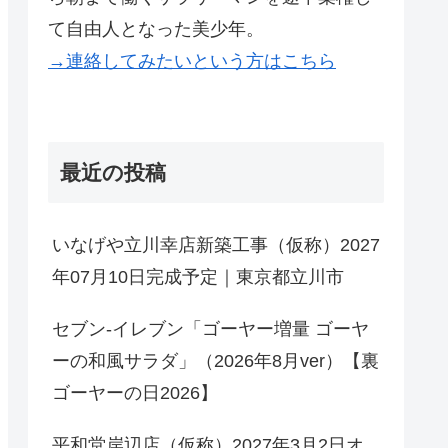
て自由人となった美少年。
→連絡してみたいという方はこちら
最近の投稿
いなげや立川幸店新築工事（仮称）2027
年07月10日完成予定｜東京都立川市
セブン-イレブン「ゴーヤー増量 ゴーヤ
ーの和風サラダ」（2026年8月ver）【裏
ゴーヤーの日2026】
平和堂岸辺店（仮称）2027年3月2日オ