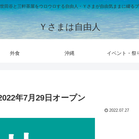
世田谷と三軒茶屋をウロウロする自由人・Ｙさまが自由気ままに綴るブ
Ｙさまは自由人
外食
沖縄
イベント・祭
22年7月29日オープン
2022.07.27