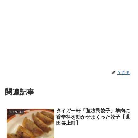
Ｙさま
関連記事
タイガー軒「遊牧民餃子」羊肉に
タイガー軒
香辛料を効かせまくった餃子【世
田谷上町】