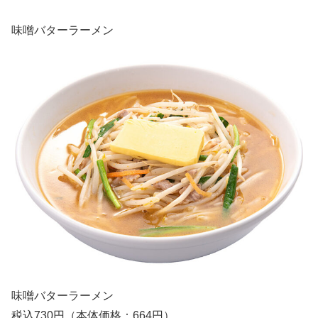
味噌バターラーメン
味噌バターラーメン
税込730円（本体価格：664円）