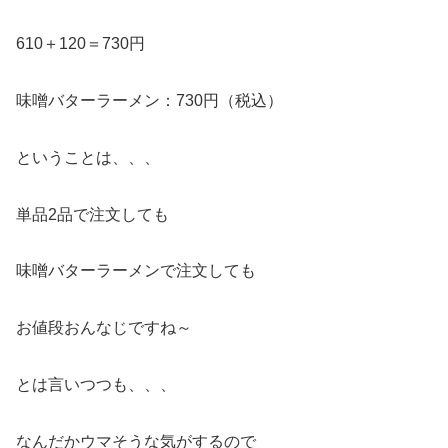
610＋120＝730円
味噌バターラーメン：730円（税込）
ということは、、、
単品2品で注文しても
味噌バターラーメンで注文しても
お値段おんなじですね～
とは言いつつも、、、
なんだかウマそうな気がするので