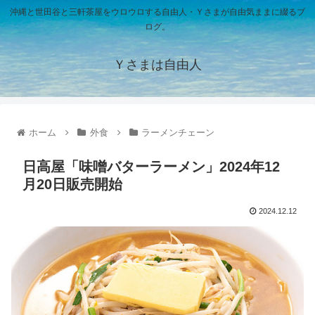
沖縄と世田谷と三軒茶屋をウロウロする自由人・Ｙさまが自由気ままに綴るブ
ログ。
Ｙさまは自由人
ホーム
外食
ラーメンチェーン
日高屋「味噌バターラーメン」2024年12
月20日販売開始
2024.12.12