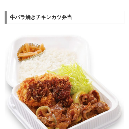
牛バラ焼きチキンカツ弁当