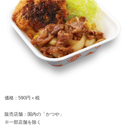
価格：590円＋税
販売店舗：国内の「かつや」
※一部店舗を除く