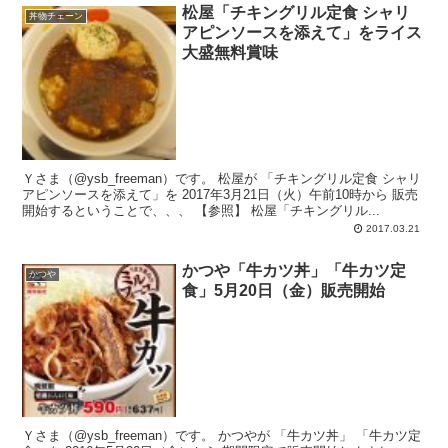
松屋「チキングリル定食 シャリ
丼物チェーン
アピンソースを添えて」をライス
大盛無料賞味
Ｙさま（@ysb_freeman）です。 松屋が 「チキングリル定食 シャリ
アピンソースを添えて」を 2017年3月21日（火）午前10時から 販売
開始するということで、、、 【参照】 松屋「チキングリル...
2017.03.21
かつや「牛カツ丼」「牛カツ定
かつや
食」5月20日（金）販売開始
Ｙさま（@ysb_freeman）です。 かつやが 「牛カツ丼」 「牛カツ定