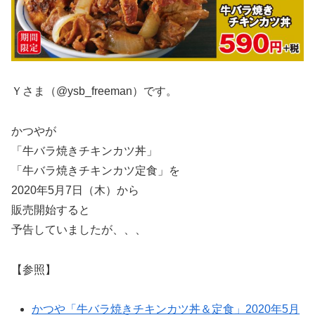
Ｙさま（@ysb_freeman）です。
かつやが
「牛バラ焼きチキンカツ丼」
「牛バラ焼きチキンカツ定食」を
2020年5月7日（木）から
販売開始すると
予告していましたが、、、
【参照】
かつや「牛バラ焼きチキンカツ丼＆定食」2020年5月