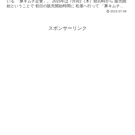
いる 「豚キムチ定食」。 2015年は 7月9日（木）朝10時から 販売開
始ということで 初日の販売開始時間に 松屋へ行って 「豚キムチ...
2015.07.09
スポンサーリンク