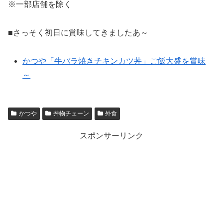
※一部店舗を除く
■さっそく初日に賞味してきましたあ～
かつや「牛バラ焼きチキンカツ丼」ご飯大盛を賞味
～
かつや
丼物チェーン
外食
スポンサーリンク