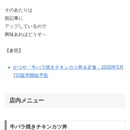
そのあたりは
前記事に
アップしているので
興味あればどうぞ～
【参照】
かつや「牛バラ焼きチキンカツ丼＆定食」2020年5月
7日販売開始予告
店内メニュー
牛バラ焼きチキンカツ丼