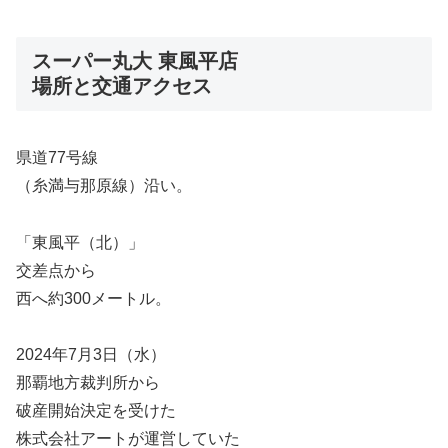
スーパー丸大 東風平店
場所と交通アクセス
県道77号線
（糸満与那原線）沿い。
「東風平（北）」
交差点から
西へ約300メートル。
2024年7月3日（水）
那覇地方裁判所から
破産開始決定を受けた
株式会社アートが運営していた