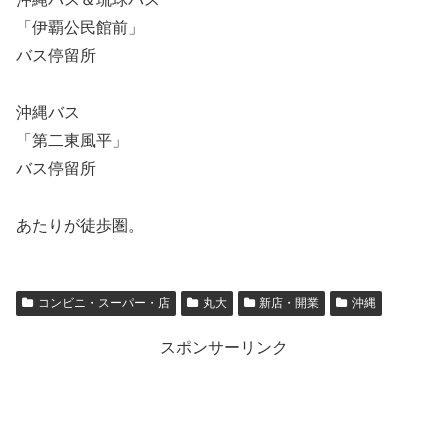
「伊覇公民館前」
バス停留所
沖縄バス
「第二東風平」
バス停留所
あたりが徒歩圏。
コンビニ・スーパー・店
丸大
新店・開業
沖縄
スポンサーリンク