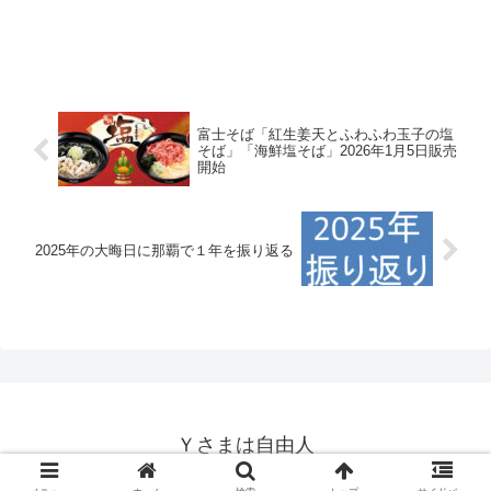
富士そば「紅生姜天とふわふわ玉子の塩
そば」「海鮮塩そば」2026年1月5日販売
開始
2025年の大晦日に那覇で１年を振り返る
Ｙさまは自由人
© 2014-2026 Ｙさまは自由人.