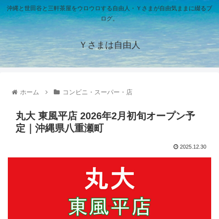
沖縄と世田谷と三軒茶屋をウロウロする自由人・Ｙさまが自由気ままに綴るブ
ログ。
Ｙさまは自由人
ホーム
コンビニ・スーパー・店
丸大 東風平店 2026年2月初旬オープン予
定｜沖縄県八重瀬町
2025.12.30