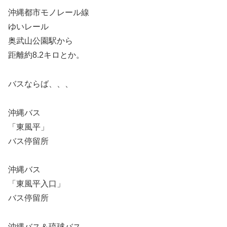
沖縄都市モノレール線
ゆいレール
奥武山公園駅から
距離約8.2キロとか。
バスならば、、、
沖縄バス
「東風平」
バス停留所
沖縄バス
「東風平入口」
バス停留所
沖縄バス＆琉球バス