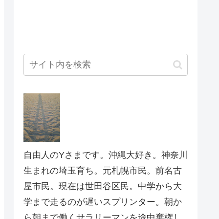
自由人のYさまです。沖縄大好き。神奈川
生まれの埼玉育ち。元札幌市民。前名古
屋市民。現在は世田谷区民。中学から大
学まで走るのが遅いスプリンター。朝か
ら朝まで働くサラリーマンを途中棄権し