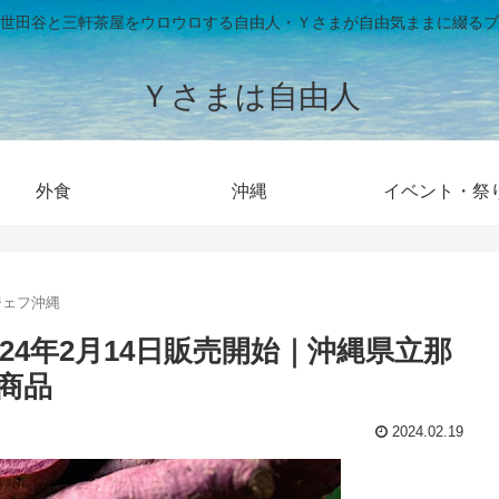
世田谷と三軒茶屋をウロウロする自由人・Ｙさまが自由気ままに綴るブ
Ｙさまは自由人
外食
沖縄
イベント・祭
ジェフ沖縄
24年2月14日販売開始｜沖縄県立那
商品
2024.02.19