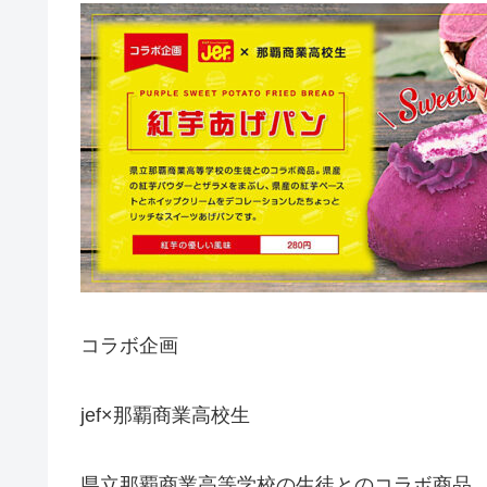
コラボ企画
jef×那覇商業高校生
県立那覇商業高等学校の生徒とのコラボ商品