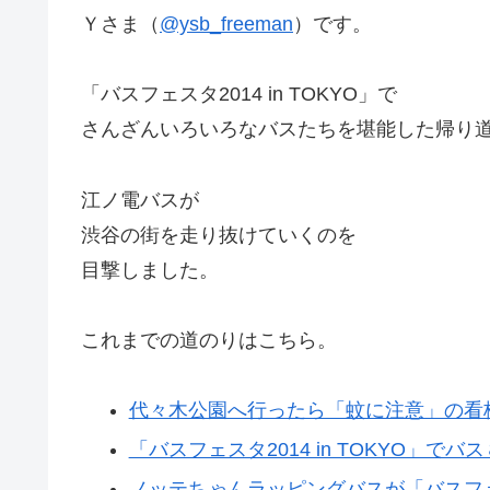
Ｙさま（
@ysb_freeman
）です。
「バスフェスタ2014 in TOKYO」で
さんざんいろいろなバスたちを堪能した帰り
江ノ電バスが
渋谷の街を走り抜けていくのを
目撃しました。
これまでの道のりはこちら。
代々木公園へ行ったら「蚊に注意」の看
「バスフェスタ2014 in TOKYO」
ノッテちゃんラッピングバスが「バスフェスタ