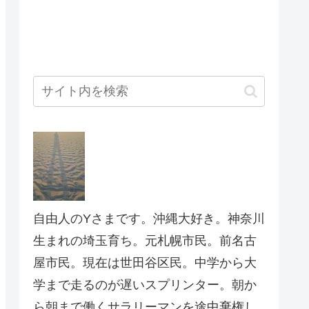
自由人のYさまです。沖縄大好き。神奈川
生まれの埼玉育ち。元札幌市民。前名古
屋市民。現在は世田谷区民。中学から大
学まで走るのが遅いスプリンター。朝か
ら朝まで働くサラリーマンを途中棄権し