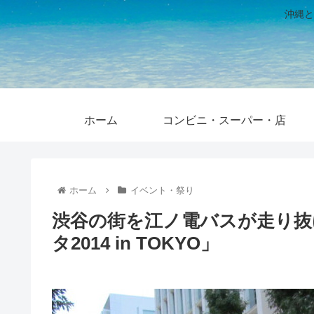
沖縄と
ホーム
コンビニ・スーパー・店
ホーム
イベント・祭り
渋谷の街を江ノ電バスが走り抜
タ2014 in TOKYO」