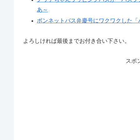
あ～
ボンネットバス弁慶号にワクワクした「バスフ
よろしければ最後までお付き合い下さい。
スポ