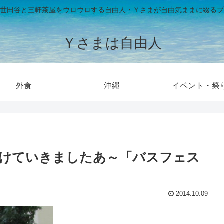
世田谷と三軒茶屋をウロウロする自由人・Ｙさまが自由気ままに綴るブ
Ｙさまは自由人
外食
沖縄
イベント・祭
けていきましたあ～「バスフェス
2014.10.09