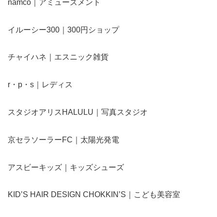
namco｜アミューズメント
イルーシー300｜300円ショップ
チャイハネ｜エスニック雑貨
r・p・s｜レディス
スタジオアリスHALULU｜写真スタジオ
京セラソーラーFC｜太陽光発電
アスビーキッズ｜キッズシューズ
KID’S HAIR DESIGN CHOKKIN’S｜こども美容室