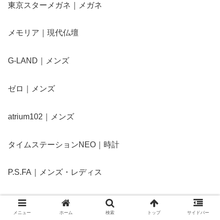
東京スターメガネ｜メガネ
メモリア｜現代仏壇
G-LAND｜メンズ
ゼロ｜メンズ
atrium102｜メンズ
タイムステーションNEO｜時計
P.S.FA｜メンズ・レディス
ASBee｜総合シューズ
メニュー
ホーム
検索
トップ
サイドバー