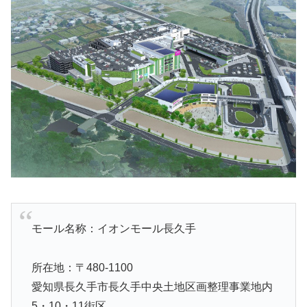
モール名称：イオンモール長久手
所在地：〒480-1100
愛知県長久手市長久手中央土地区画整理事業地内
5・10・11街区