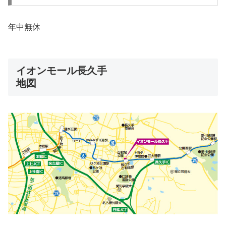
年中無休
イオンモール長久手
地図