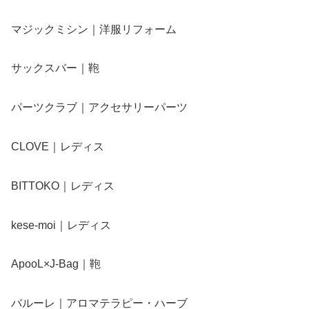
マジックミシン｜洋服リフォーム
サックスバー｜鞄
パーツクラブ｜アクセサリーパーツ
CLOVE｜レディス
BITTOKO｜レディス
kese-moi｜レディス
ApooL×J-Bag｜鞄
バルーレ｜アロマテラピー・ハーブ