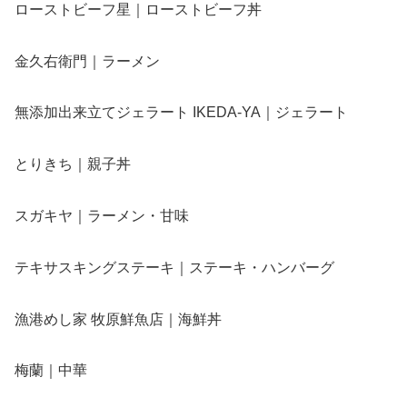
ローストビーフ星｜ローストビーフ丼
金久右衛門｜ラーメン
無添加出来立てジェラート IKEDA-YA｜ジェラート
とりきち｜親子丼
スガキヤ｜ラーメン・甘味
テキサスキングステーキ｜ステーキ・ハンバーグ
漁港めし家 牧原鮮魚店｜海鮮丼
梅蘭｜中華