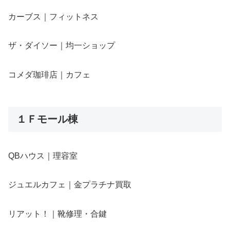
カーブス｜フィットネス
ザ・ダイソー｜均一ショップ
コメダ珈琲店｜カフェ
１Ｆモール棟
QBハウス｜理容室
ジュエルカフェ｜金プラチナ買取
リアット！｜靴修理・合鍵