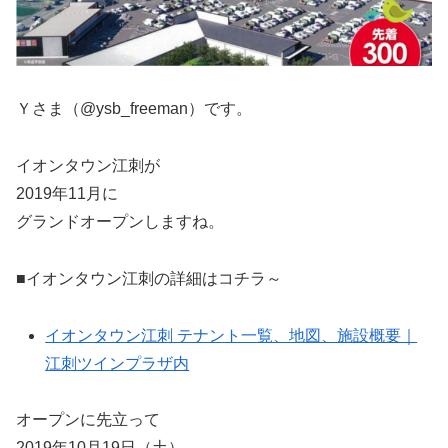
Ｙさま（@ysb_freeman）です。
イオンタウン江刺が
2019年11月に
グランドオープンしますね。
■イオンタウン江刺の詳細はコチラ～
イオンタウン江刺 テナント一覧、地図、施設概要｜
江刺ツインプラザ内
オープンに先立って
2019年10月19日（土）