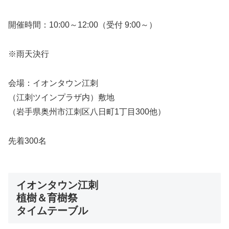
開催時間：10:00～12:00（受付 9:00～）
※雨天決行
会場：イオンタウン江刺
（江刺ツインプラザ内）敷地
（岩手県奥州市江刺区八日町1丁目300他）
先着300名
イオンタウン江刺
植樹＆育樹祭
タイムテーブル