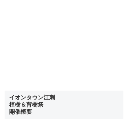
イオンタウン江刺
植樹＆育樹祭
開催概要