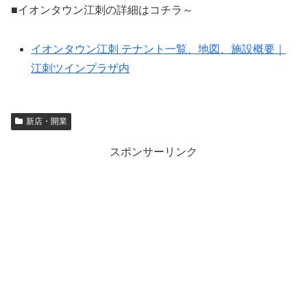
■イオンタウン江刺の詳細はコチラ～
イオンタウン江刺 テナント一覧、地図、施設概要｜
江刺ツインプラザ内
新店・開業
スポンサーリンク