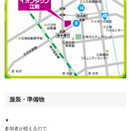
服装・準備物
▼
参加者が植えるので