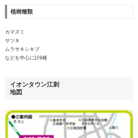
植樹種類
カマズミ
サツキ
ムラサキシキブ
などを中心に計6種
イオンタウン江刺
地図