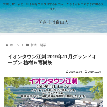
沖縄と世田谷と三軒茶屋をウロウロする自由人・Ｙさまが自由気ままに綴るブ
ログ。
Ｙさまは自由人
ホーム
新店・開業
イオンタウン江刺 2019年11月グランドオ
ープン 植樹＆育樹祭
2019.11.08
2019.10.05