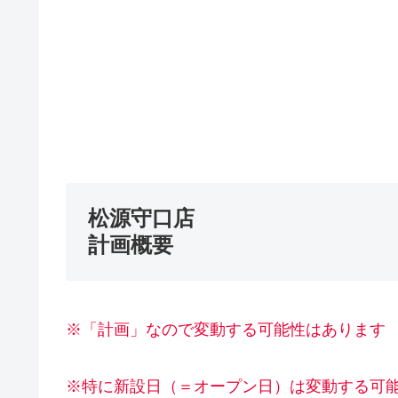
松源守口店
計画概要
※「計画」なので変動する可能性はあります
※特に新設日（＝オープン日）は変動する可