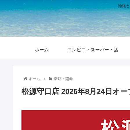
沖縄と
ホーム
コンビニ・スーパー・店
ホーム
新店・開業
松源守口店 2026年8月24日