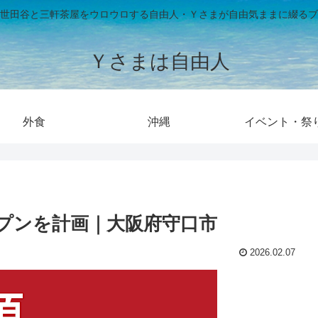
世田谷と三軒茶屋をウロウロする自由人・Ｙさまが自由気ままに綴るブ
Ｙさまは自由人
外食
沖縄
イベント・祭
オープンを計画｜大阪府守口市
2026.02.07