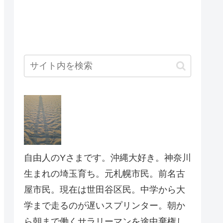
自由人のYさまです。沖縄大好き。神奈川
生まれの埼玉育ち。元札幌市民。前名古
屋市民。現在は世田谷区民。中学から大
学まで走るのが遅いスプリンター。朝か
ら朝まで働くサラリーマンを途中棄権し